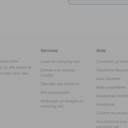
Services
Aide
ation entre
Louer un camping-car
Comment ça marc
 Le site assure le
Estimez vos revenus
Questions fréquen
 en main pour des
locatifs
Aide locataire
Déposer une annonce
Aide propriétaire
Nos applications
Assurances locati
Aménager un fourgon en
Assistance
camping-car
Contrat de locati
Vos premiers pas 
camping-car