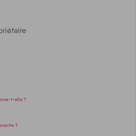
riétaire
nne-t-elle ?
rantie ?