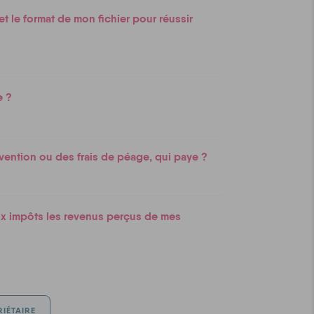
t le format de mon fichier pour réussir
e ?
avention ou des frais de péage, qui paye ?
x impôts les revenus perçus de mes
RIÉTAIRE