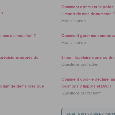
Comment optimiser le poids e
 ?
l’import de mes documents ?
Mon annonce
 cas d'annulation ?
Comment gérer mon annonc
Mon annonce
 précisions auprès du
Si mon locataire a une contr
Questions qui fâchent
Comment dois-je déclarer au
e autant de demandes que
locations ? Impôts et DAC7
Questions qui fâchent
VOIR TOUTE L'AIDE DU PROP