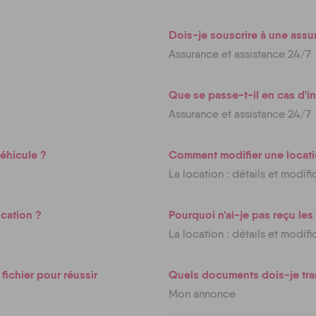
Dois-je souscrire à une assu
Assurance et assistance 24/7
Que se passe-t-il en cas d'i
Assurance et assistance 24/7
éhicule ?
Comment modifier une locati
La location : détails et modifi
ocation ?
Pourquoi n'ai-je pas reçu le
La location : détails et modifi
fichier pour réussir
Quels documents dois-je tra
Mon annonce