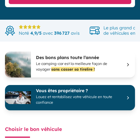
Le plus grand ch
Noté
4,9/5
avec
396 727
avis
de véhicules en 
Des bons plans toute l’année
Le camping-car est la meilleure façon de
voyager
sans casser sa tirelire !
Vous êtes propriétaire ?
Louez et rentabilisez votre véhicule en toute
confiance
Choisir le bon véhicule