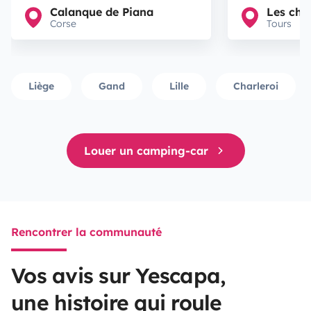
Calanque de Piana
Les cha
Corse
Tours
Liège
Gand
Lille
Charleroi
Louer un camping-car
Rencontrer la communauté
Vos avis sur Yescapa,
une histoire qui roule