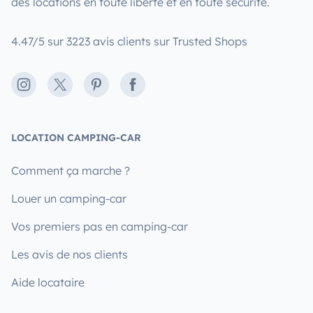
des locations en toute liberté et en toute sécurité.
4.47/5 sur 3223 avis clients sur Trusted Shops
Instagram
X
Pinterest
Facebook
LOCATION CAMPING-CAR
Comment ça marche ?
Louer un camping-car
Vos premiers pas en camping-car
Les avis de nos clients
Aide locataire