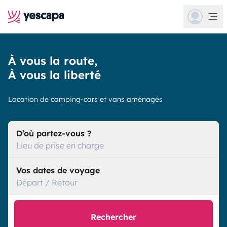
À vous la route,
À vous la liberté
Location de camping-cars et vans aménagés
D’où partez-vous ?
Lieu de prise en charge
Vos dates de voyage
Départ / Retour
Rechercher