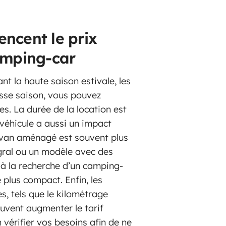
uencent le prix
amping-car
nt la haute saison estivale, les
asse saison, vous pouvez
es. La durée de la location est
véhicule a aussi un impact
un van aménagé est souvent plus
gral ou un modèle avec des
 à la recherche d’un camping-
 plus compact. Enfin, les
s, tels que le kilométrage
euvent augmenter le tarif
n vérifier vos besoins afin de ne