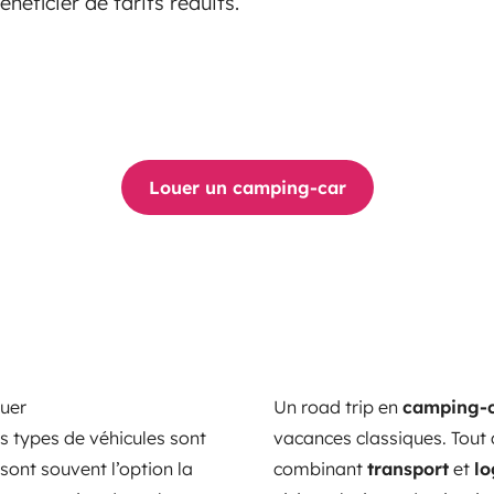
énéficier de tarifs réduits.
Louer un camping-car
ouer
Un road trip en
camping-
ns types de véhicules sont
vacances classiques. Tout
sont souvent l’option la
combinant
transport
et
l