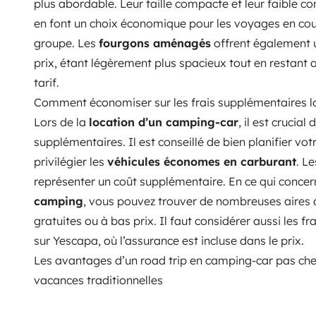
plus abordable. Leur taille compacte et leur faible
en font un choix économique pour les voyages en cou
groupe. Les
fourgons aménagés
offrent également u
prix, étant légèrement plus spacieux tout en restant 
tarif.
Comment économiser sur les frais supplémentaires lo
Lors de la
location d’un camping-car
, il est crucial
supplémentaires. Il est conseillé de bien planifier votr
privilégier les
véhicules économes en carburant
. L
représenter un coût supplémentaire. En ce qui concer
camping
, vous pouvez trouver de nombreuses aires
gratuites ou à bas prix. Il faut considérer aussi les f
sur Yescapa, où l’assurance est incluse dans le prix.
Les avantages d’un road trip en camping-car pas che
vacances traditionnelles