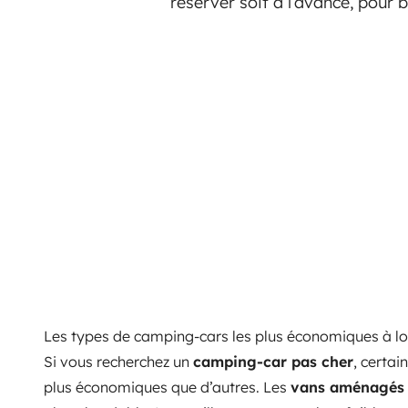
réserver soit à l’avance, pour b
Les types de camping-cars les plus économiques à l
Si vous recherchez un
camping-car pas cher
, certai
plus économiques que d’autres. Les
vans aménagés