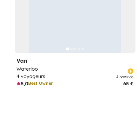
Van
Waterloo
4 voyageurs
À partir de
5,0
65 €
Best Owner