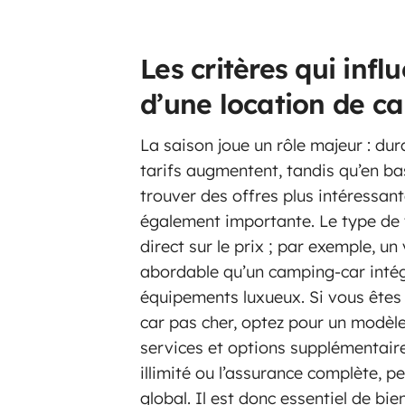
Les critères qui infl
d’une location de c
La saison joue un rôle majeur : dura
tarifs augmentent, tandis qu’en b
trouver des offres plus intéressant
également importante. Le type de 
direct sur le prix ; par exemple, 
abordable qu’un camping-car inté
équipements luxueux. Si vous êtes
car pas cher, optez pour un modèle
services et options supplémentaire
illimité ou l’assurance complète, p
global. Il est donc essentiel de bie