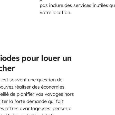
pas inclure des services inutiles q
votre location.
riodes pour louer un
cher
 est souvent une question de
pouvez réaliser des économies
seillé de planifier vos voyages hors
iter la forte demande qui fait
des offres avantageuses, pensez à