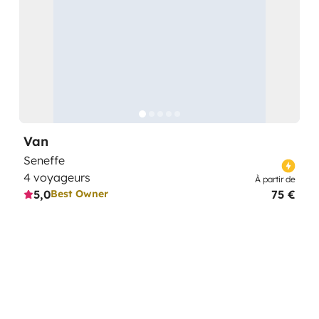
Van
Seneffe
4 voyageurs
À partir de
5,0
75 €
Best Owner