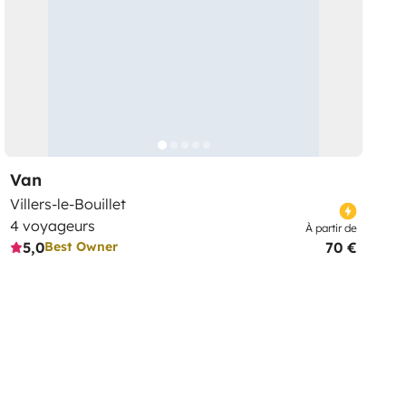
Van
Villers-le-Bouillet
4 voyageurs
À partir de
5,0
70 €
Best Owner