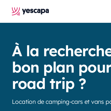
À la recherch
bon plan pour
road trip ?
Location de camping-cars et vans p