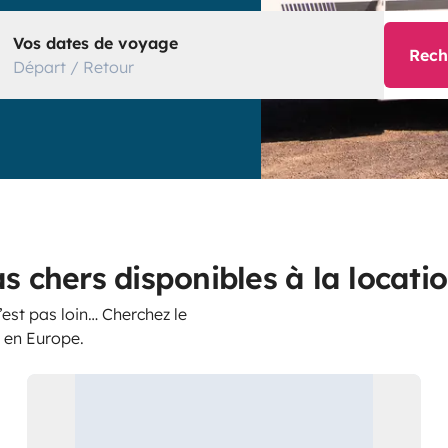
Vos dates de voyage
Rech
Départ / Retour
chers disponibles à la locati
est pas loin… Cherchez le
s en Europe.