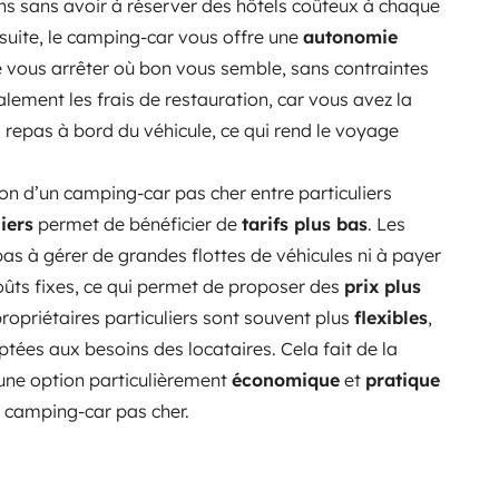
ions sans avoir à réserver des hôtels coûteux à chaque
suite, le camping-car vous offre une
autonomie
e vous arrêter où bon vous semble, sans contraintes
lement les frais de restauration, car vous avez la
s repas à bord du véhicule, ce qui rend le voyage
on d’un camping-car pas cher entre particuliers
iers
permet de bénéficier de
tarifs plus bas
. Les
pas à gérer de grandes flottes de véhicules ni à payer
oûts fixes, ce qui permet de proposer des
prix plus
 propriétaires particuliers sont souvent plus
flexibles
,
tées aux besoins des locataires. Cela fait de la
s une option particulièrement
économique
et
pratique
n camping-car pas cher.