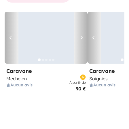
Caravane
Caravane
Mechelen
Soignies
À partir de
Aucun avis
Aucun avis
90 €