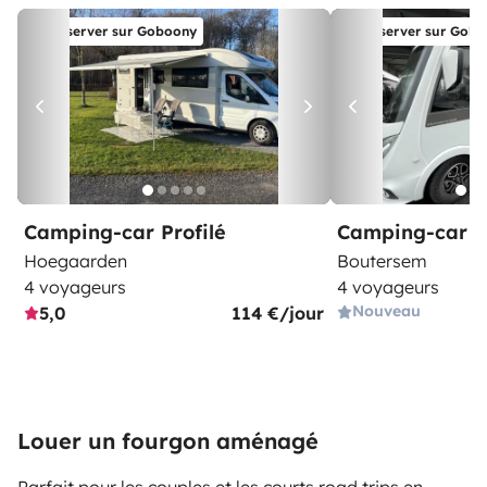
Réserver sur Goboony
Réserver sur Gob
Camping-car Profilé
Camping-car I
Hoegaarden
Boutersem
4 voyageurs
4 voyageurs
Nouveau
5,0
114 €/jour
Louer un fourgon aménagé