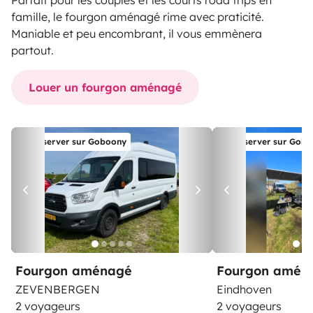
Parfait pour les couples et les courts road trips en
famille, le fourgon aménagé rime avec praticité.
Maniable et peu encombrant, il vous emmènera
partout.
Louer un fourgon aménagé
Réserver sur Goboony
Réserver sur Gob
Fourgon aménagé
Fourgon amén
ZEVENBERGEN
Eindhoven
2 voyageurs
2 voyageurs