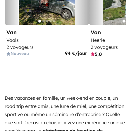
Van
Van
Vaals
Heerle
2 voyageurs
2 voyageurs
94 €/jour
Nouveau
5,0
Des vacances en famille, un week-end en couple, un
road trip entre amis, une lune de miel, une compétition
sportive ou même un séminaire d’entreprise ? Quelle
que soit l’occasion choisie, vivez une expérience unique
avec Yescapa, la
plateforme de location de