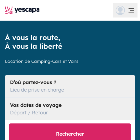
À vous la route,
À vous la liberté
Location de Camping-Cars et Vans
D’où partez-vous ?
Lieu de prise en charge
Vos dates de voyage
Départ / Retour
Rechercher