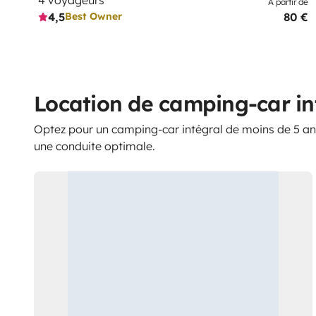
À partir de
4,5
80 €
Best Owner
Location de camping-car in
Optez pour un camping-car intégral de moins de 5 an
une conduite optimale.