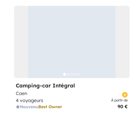
Camping-car Intégral
Caen
4 voyageurs
À partir de
90 €
Nouveau
Best Owner