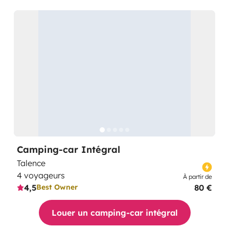
Camping-car Intégral
Talence
4 voyageurs
À partir de
4,5
80 €
Best Owner
Louer un camping-car intégral