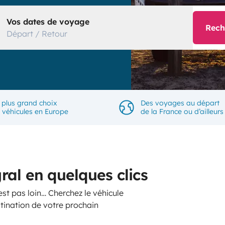
Vos dates de voyage
Rech
Départ / Retour
 plus grand choix
Des voyages au départ
 véhicules en Europe
de la France ou d’ailleurs
al en quelques clics
st pas loin… Cherchez le véhicule
tination de votre prochain