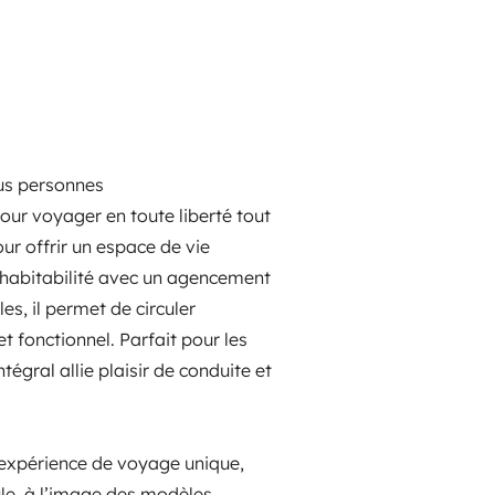
lus personnes
pour voyager en toute liberté tout
r offrir un espace de vie
 habitabilité avec un agencement
s, il permet de circuler
t fonctionnel. Parfait pour les
égral allie plaisir de conduite et
e expérience de voyage unique,
ule, à l’image des modèles