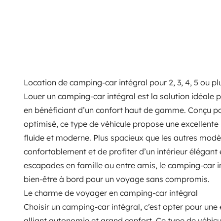
Location de camping-car intégral pour 2, 3, 4, 5 ou p
Louer un camping-car intégral est la solution idéale 
en bénéficiant d’un confort haut de gamme. Conçu pou
optimisé, ce type de véhicule propose une excellente
fluide et moderne. Plus spacieux que les autres modèle
confortablement et de profiter d’un intérieur élégant e
escapades en famille ou entre amis, le camping-car int
bien-être à bord pour un voyage sans compromis.
Le charme de voyager en camping-car intégral
Choisir un camping-car intégral, c’est opter pour un
alliant autonomie et grand confort. Ce type de véhic