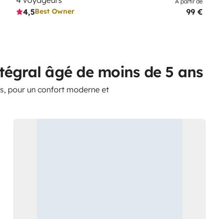
À partir de
4,5
99 €
Best Owner
tégral âgé de moins de 5 ans
s, pour un confort moderne et