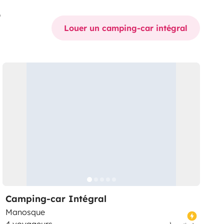
é
Louer un camping-car intégral
Camping-car Intégral
Manosque
4 voyageurs