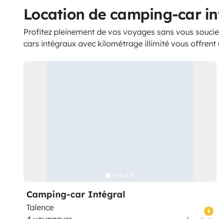
Location de camping-car int
Profitez pleinement de vos voyages sans vous souci
cars intégraux avec kilométrage illimité vous offrent u
Camping-car Intégral
Talence
4 voyageurs