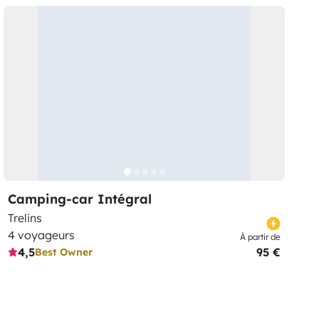
Camping-car Intégral
Trelins
4 voyageurs
À partir de
4,5
95 €
Best Owner