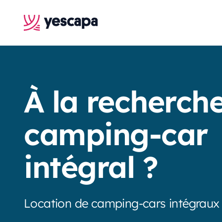
À la recherch
camping-car
intégral ?
Location de camping-cars intégraux 