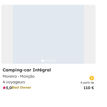
Camping-car Intégral
Moreira - Monção
4 voyageurs
À partir de
5,0
110 €
Best Owner