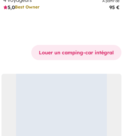
À partir de
5,0
95 €
Best Owner
Louer un camping-car intégral