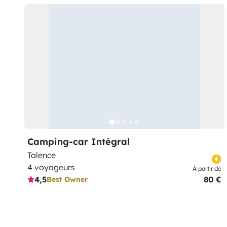
Camping-car Intégral
Talence
4 voyageurs
À partir de
4,5
80 €
Best Owner