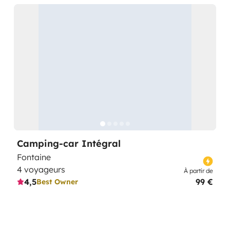
Camping-car Intégral
Fontaine
4 voyageurs
À partir de
4,5
99 €
Best Owner