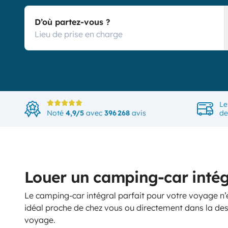
D’où partez-vous ?
Le
Noté
4,9/5
avec
396 268
avis
de
Louer un camping-car intégr
Le camping-car intégral parfait pour votre voyage n’e
idéal proche de chez vous ou directement dans la des
voyage.