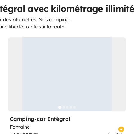
égral avec kilométrage illimit
er des kilomètres. Nos camping-
ne liberté totale sur la route.
Camping-car Intégral
Fontaine
4 voyageurs