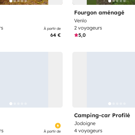
Fourgon aménagé
Venlo
rs
2 voyageurs
À partir de
64 €
5,0
Camping-car Profilé
Jodoigne
rs
4 voyageurs
À partir de