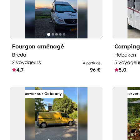
Fourgon aménagé
Camping-
Breda
Hoboken
2 voyageurs
5 voyageu
À partir de
4,7
96 €
5,0
Réserver sur Goboony
Réserver