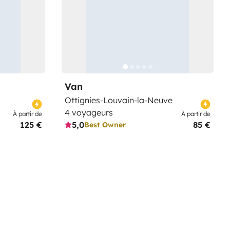
Van
Ottignies-Louvain-la-Neuve
4 voyageurs
À partir de
À partir de
125 €
5,0
85 €
Best Owner