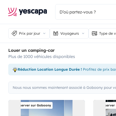
Prix par jour
Voyageurs
Type de v
Louer un camping-car
plus de 1000 véhicules disponibles
Réduction Location Longue Durée !
Profitez de prix ba
Nous nous sommes maintenant associé à Goboony pour vous
Réserver sur Goboony
Réserver