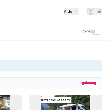
Aide
Carte
Réserver sur Goboony