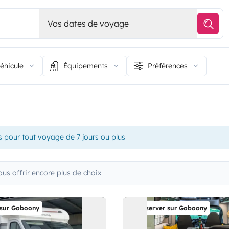
Vos dates de voyage
éhicule
Équipements
Préférences
s pour tout voyage de 7 jours ou plus
 offrir encore plus de choix
 sur Goboony
Réserver sur Goboony