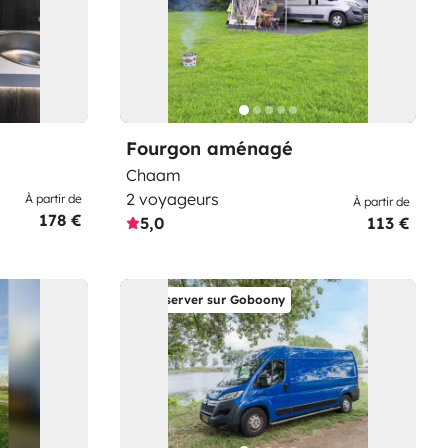
Fourgon aménagé
Chaam
2 voyageurs
À partir de
À partir de
178 €
5,0
113 €
Réserver sur Goboony