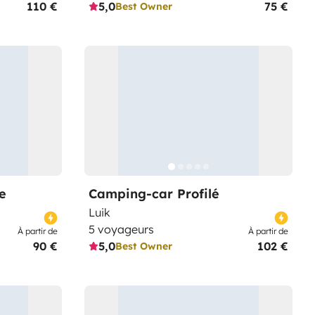
110 €
5,0
75 €
Best Owner
e
Camping-car Profilé
Luik
5 voyageurs
À partir de
À partir de
90 €
5,0
102 €
Best Owner