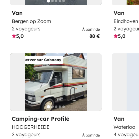
Van
Van
Bergen op Zoom
Eindhoven
2 voyageurs
2 voyageu
À partir de
5,0
88 €
5,0
Réserver sur Goboony
Camping-car Profilé
Van
HOOGERHEIDE
Waterloo
2 voyageurs
4 voyageu
À partir de