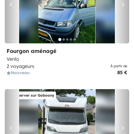
Fourgon aménagé
Venlo
2 voyageurs
À partir de
85 €
Nouveau
Réserver sur Goboony