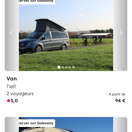
Réserver sur Goboony
Van
Tielt
2 voyageurs
À partir de
5,0
94 €
Réserver sur Goboony