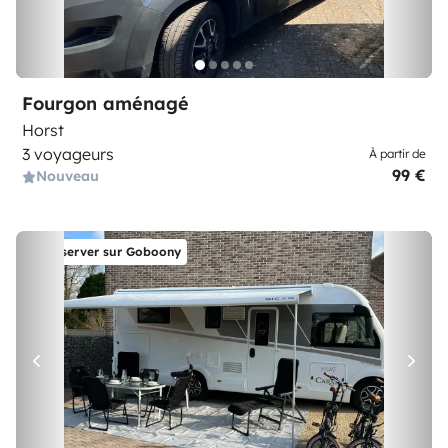
Fourgon aménagé
Horst
3 voyageurs
À partir de
99 €
Nouveau
Réserver sur Goboony