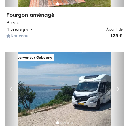
Fourgon aménagé
Breda
4 voyageurs
À partir de
125 €
Nouveau
Réserver sur Goboony