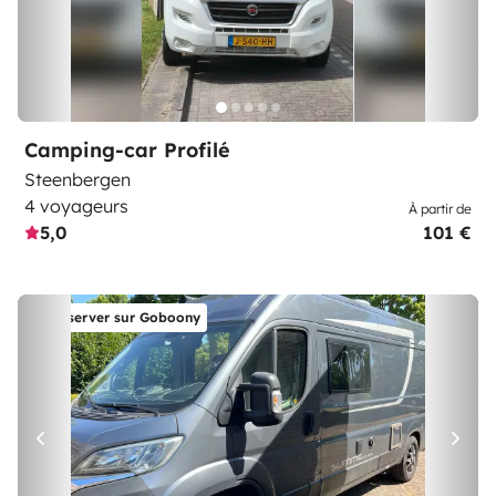
Camping-car Profilé
Steenbergen
4 voyageurs
À partir de
5,0
101 €
Réserver sur Goboony