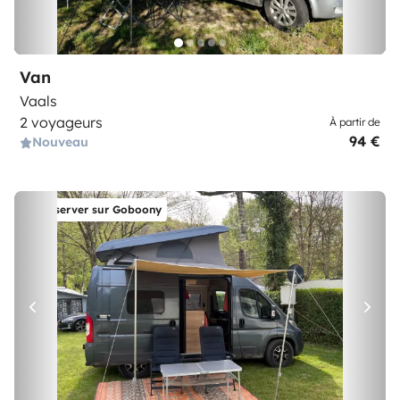
Van
Vaals
2 voyageurs
À partir de
94 €
Nouveau
Réserver sur Goboony