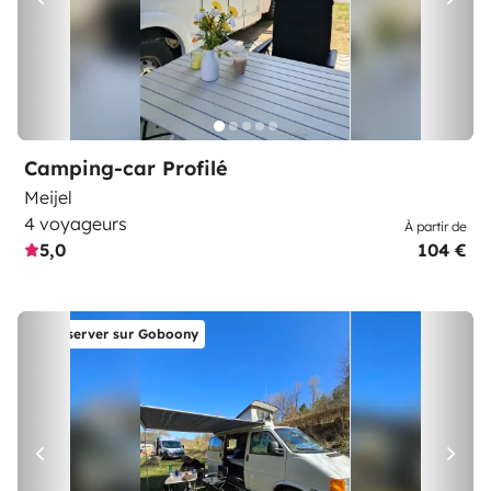
Camping-car Profilé
Meijel
4 voyageurs
À partir de
5,0
104 €
Réserver sur Goboony