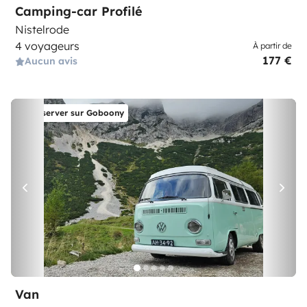
Camping-car Profilé
Nistelrode
4 voyageurs
À partir de
177 €
Aucun avis
Réserver sur Goboony
Van