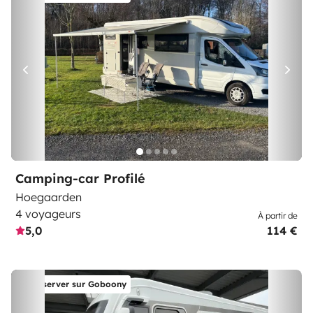
Camping-car Profilé
Hoegaarden
4 voyageurs
À partir de
5,0
114 €
Réserver sur Goboony