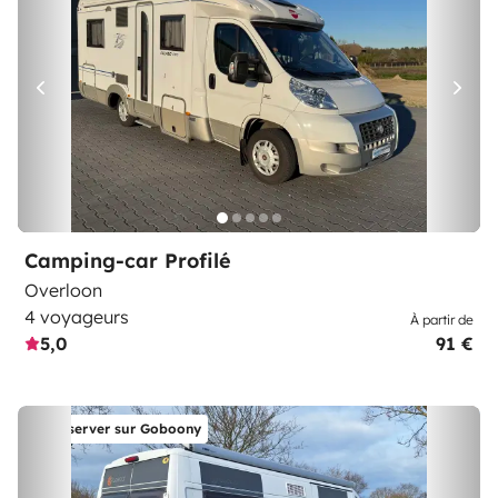
Camping-car Profilé
Overloon
4 voyageurs
À partir de
5,0
91 €
Réserver sur Goboony