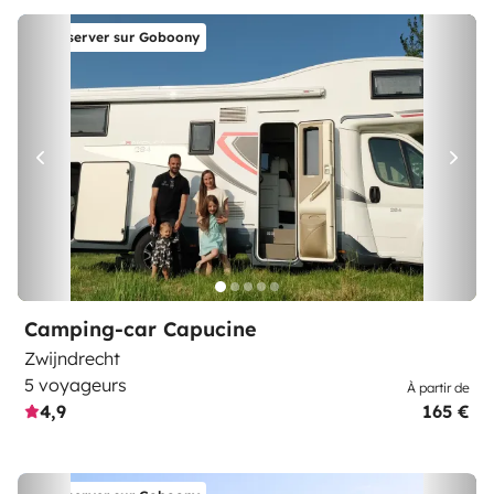
Réserver sur Goboony
Camping-car Capucine
Zwijndrecht
5 voyageurs
À partir de
4,9
165 €