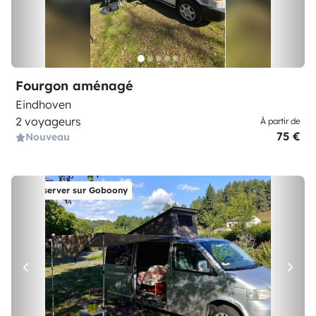
Fourgon aménagé
Eindhoven
2 voyageurs
À partir de
75 €
Nouveau
Réserver sur Goboony