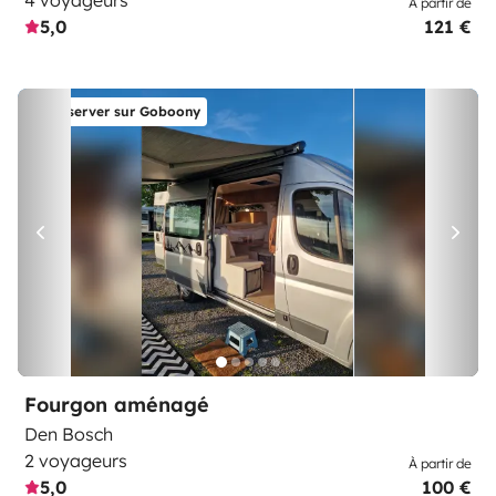
4 voyageurs
À partir de
5,0
121 €
Réserver sur Goboony
Fourgon aménagé
Den Bosch
2 voyageurs
À partir de
5,0
100 €