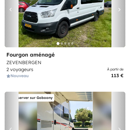
Fourgon aménagé
ZEVENBERGEN
2 voyageurs
À partir de
113 €
Nouveau
Réserver sur Goboony