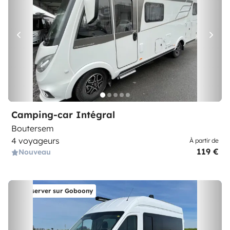
Camping-car Intégral
Boutersem
4 voyageurs
À partir de
119 €
Nouveau
Réserver sur Goboony