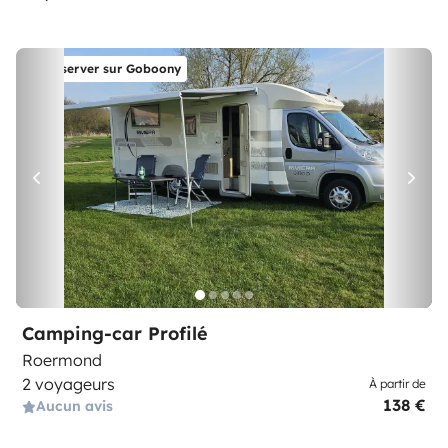
Réserver sur Goboony
Camping-car Profilé
Roermond
2 voyageurs
À partir de
138 €
Aucun avis