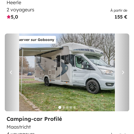
Heerle
2 voyageurs
À partir de
5,0
155 €
Réserver sur Goboony
Camping-car Profilé
Maastricht