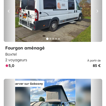
Fourgon aménagé
Boxtel
2 voyageurs
À partir de
5,0
85 €
Réserver sur Goboony