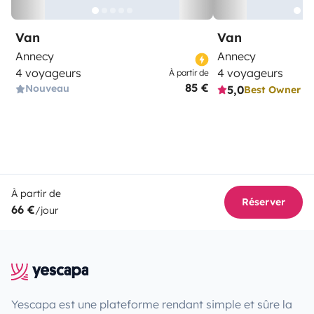
Van
Van
Annecy
Annecy
4 voyageurs
4 voyageurs
À partir de
85 €
Nouveau
5,0
Best Owner
À partir de
Réserver
66 €
/jour
Yescapa est une plateforme rendant simple et sûre la