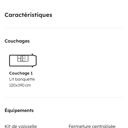
N'hésitez pas si vous voulez plus d'informations !
Caractéristiques
Couchages
Couchage 1
Lit banquette
120x190 cm
Équipements
Kit de vaisselle
Fermeture centralisée