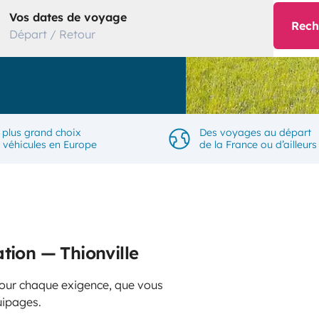
Vos dates de voyage
Rech
Départ / Retour
 plus grand choix
Des voyages au départ
 véhicules en Europe
de la France ou d’ailleurs
tion — Thionville
 pour chaque exigence, que vous
uipages.