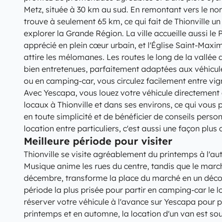
Metz, située à 30 km au sud. En remontant vers le no
trouve à seulement 65 km, ce qui fait de Thionville un
explorer la Grande Région. La ville accueille aussi l
apprécié en plein cœur urbain, et l'Église Saint-Maxi
attire les mélomanes. Les routes le long de la vallée 
bien entretenues, parfaitement adaptées aux véhicul
ou en camping-car, vous circulez facilement entre vig
Avec Yescapa, vous louez votre véhicule directement 
locaux à Thionville et dans ses environs, ce qui vous 
en toute simplicité et de bénéficier de conseils person
location entre particuliers, c'est aussi une façon plus
Meilleure période pour visiter
Thionville se visite agréablement du printemps à l'aut
Musique anime les rues du centre, tandis que le march
décembre, transforme la place du marché en un décor 
période la plus prisée pour partir en camping-car le l
réserver votre véhicule à l'avance sur Yescapa pour pr
printemps et en automne, la location d'un van est so