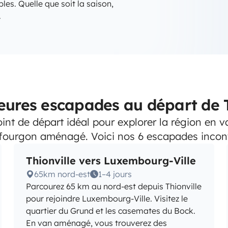
bles. Quelle que soit la saison,
.
leures escapades au départ de T
point de départ idéal pour explorer la région en 
 fourgon aménagé. Voici nos 6 escapades incon
Thionville vers Luxembourg-Ville
65km nord-est
1–4 jours
Parcourez 65 km au nord-est depuis Thionville
pour rejoindre Luxembourg-Ville. Visitez le
quartier du Grund et les casemates du Bock.
En van aménagé, vous trouverez des