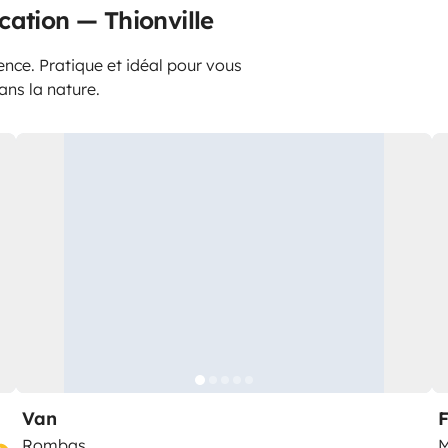
cation — Thionville
ence. Pratique et idéal pour vous
ans la nature.
Van
Rombas
M