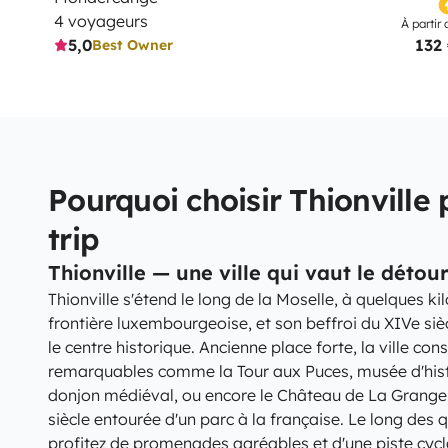
4 voyageurs
À partir 
5,0
132
Best Owner
Pourquoi choisir Thionville
trip
Thionville — une ville qui vaut le détou
Thionville s'étend le long de la Moselle, à quelques k
frontière luxembourgeoise, et son beffroi du XIVe si
le centre historique. Ancienne place forte, la ville co
remarquables comme la Tour aux Puces, musée d'histo
donjon médiéval, ou encore le Château de La Grange
siècle entourée d'un parc à la française. Le long des 
profitez de promenades agréables et d'une piste cyclab