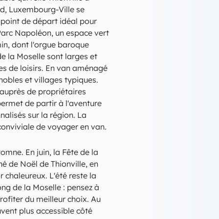
rd, Luxembourg-Ville se
 point de départ idéal pour
e Parc Napoléon, un espace vert
min, dont l'orgue baroque
de la Moselle sont larges et
es de loisirs. En van aménagé
nobles et villages typiques.
auprès de propriétaires
permet de partir à l'aventure
nalisés sur la région. La
 conviviale de voyager en van.
omne. En juin, la Fête de la
é de Noël de Thionville, en
chaleureux. L'été reste la
ong de la Moselle : pensez à
ofiter du meilleur choix. Au
uvent plus accessible côté