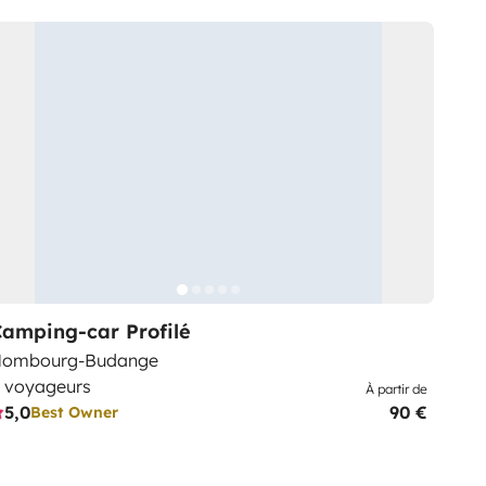
amping-car Profilé
ombourg-Budange
 voyageurs
À partir de
5,0
90 €
Best Owner