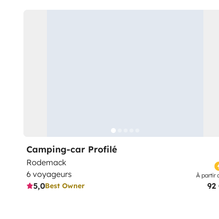
Camping-car Profilé
Rodemack
6 voyageurs
À partir 
5,0
92
Best Owner