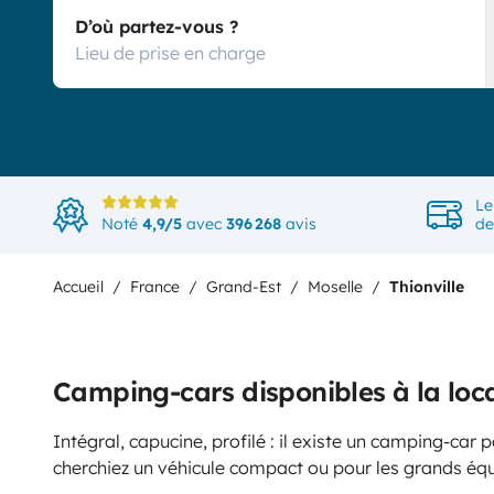
D’où partez-vous ?
Le
Noté
4,9/5
avec
396 268
avis
de
Accueil
France
Grand-Est
Moselle
Thionville
Camping-cars disponibles à la loca
Intégral, capucine, profilé : il existe un camping-car
cherchiez un véhicule compact ou pour les grands éq