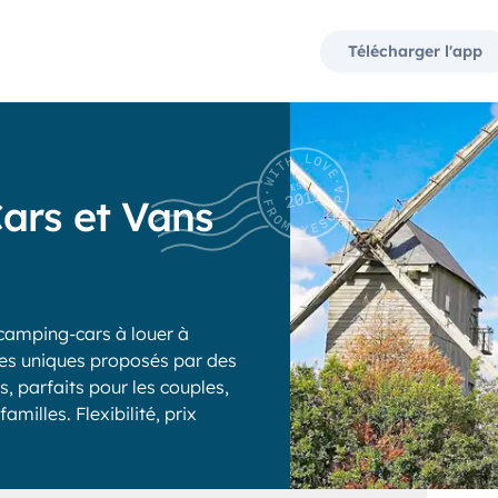
Télécharger l'app
ars et Vans
camping-cars à louer à
ules uniques proposés par des
, parfaits pour les couples,
milles. Flexibilité, prix