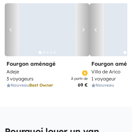
Fourgon aménagé
Fourgon amén
Adeje
Villa de Arico
3 voyageurs
1 voyageur
À partir de
69 €
Nouveau
Best Owner
Nouveau
Pourquoi louer un van