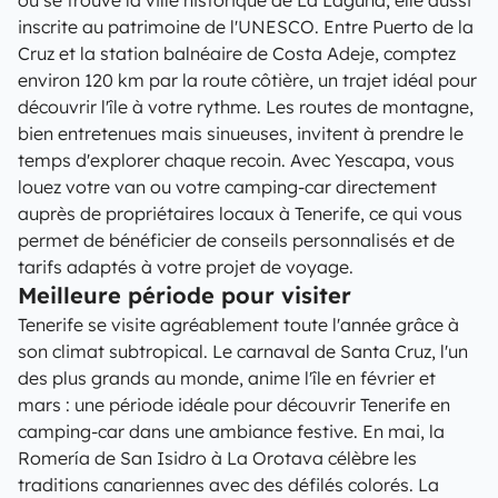
où se trouve la ville historique de La Laguna, elle aussi
inscrite au patrimoine de l'UNESCO. Entre Puerto de la
Cruz et la station balnéaire de Costa Adeje, comptez
environ 120 km par la route côtière, un trajet idéal pour
découvrir l'île à votre rythme. Les routes de montagne,
bien entretenues mais sinueuses, invitent à prendre le
temps d'explorer chaque recoin. Avec Yescapa, vous
louez votre van ou votre camping-car directement
auprès de propriétaires locaux à Tenerife, ce qui vous
permet de bénéficier de conseils personnalisés et de
tarifs adaptés à votre projet de voyage.
Meilleure période pour visiter
Tenerife se visite agréablement toute l'année grâce à
son climat subtropical. Le carnaval de Santa Cruz, l'un
des plus grands au monde, anime l'île en février et
mars : une période idéale pour découvrir Tenerife en
camping-car dans une ambiance festive. En mai, la
Romería de San Isidro à La Orotava célèbre les
traditions canariennes avec des défilés colorés. La