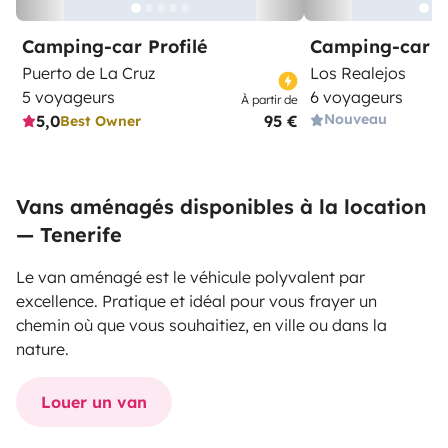
Camping-car Profilé
Camping-car C
Puerto de La Cruz
Los Realejos
5 voyageurs
6 voyageurs
À partir de
Nouveau
5,0
95 €
Best Owner
Vans aménagés disponibles à la location
— Tenerife
Le van aménagé est le véhicule polyvalent par
excellence. Pratique et idéal pour vous frayer un
chemin où que vous souhaitiez, en ville ou dans la
nature.
Louer un van