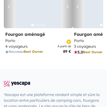
Fourgon aménagé
Fourgon amén
Porto
Porto
4 voyageurs
3 voyageurs
À partir de
89 €
Nouveau
Best Owner
5,0
Best Owner
Yescapa est une plateforme rendant simple et sûre la
location entre particuliers de camping-cars, fourgons
et vans aménagés. Le site assure le rôle de tiers de