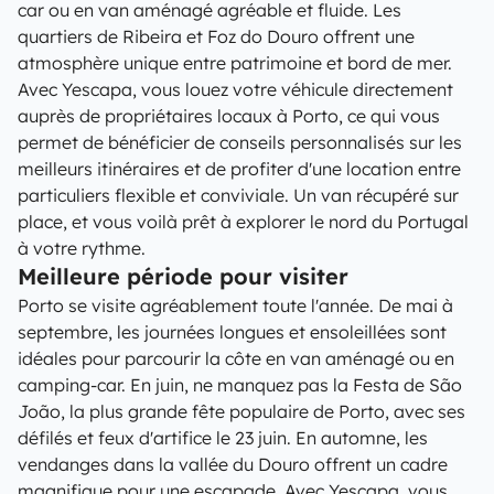
car ou en van aménagé agréable et fluide. Les
quartiers de Ribeira et Foz do Douro offrent une
atmosphère unique entre patrimoine et bord de mer.
Avec Yescapa, vous louez votre véhicule directement
auprès de propriétaires locaux à Porto, ce qui vous
permet de bénéficier de conseils personnalisés sur les
meilleurs itinéraires et de profiter d'une location entre
particuliers flexible et conviviale. Un van récupéré sur
place, et vous voilà prêt à explorer le nord du Portugal
à votre rythme.
Meilleure période pour visiter
Porto se visite agréablement toute l'année. De mai à
septembre, les journées longues et ensoleillées sont
idéales pour parcourir la côte en van aménagé ou en
camping-car. En juin, ne manquez pas la Festa de São
João, la plus grande fête populaire de Porto, avec ses
défilés et feux d'artifice le 23 juin. En automne, les
vendanges dans la vallée du Douro offrent un cadre
magnifique pour une escapade. Avec Yescapa, vous