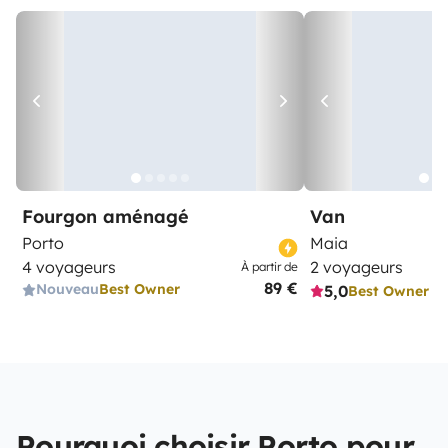
Fourgon aménagé
Van
Porto
Maia
4 voyageurs
2 voyageurs
À partir de
89 €
Nouveau
Best Owner
5,0
Best Owner
Pourquoi choisir Porto pour