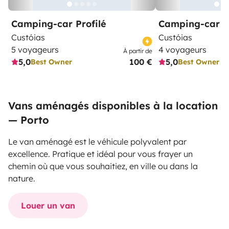
Camping-car Profilé
Camping-car Pr
Custóias
Custóias
5 voyageurs
4 voyageurs
À partir de
5,0
100 €
5,0
Best Owner
Best Owner
Vans aménagés disponibles à la location
— Porto
Le van aménagé est le véhicule polyvalent par
excellence. Pratique et idéal pour vous frayer un
chemin où que vous souhaitiez, en ville ou dans la
nature.
Louer un van