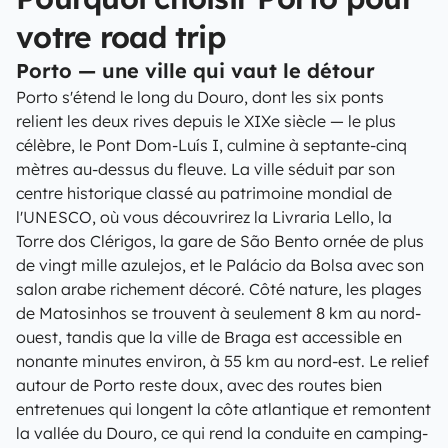
votre road trip
Porto — une ville qui vaut le détour
Porto s'étend le long du Douro, dont les six ponts
relient les deux rives depuis le XIXe siècle — le plus
célèbre, le Pont Dom-Luís I, culmine à septante-cinq
mètres au-dessus du fleuve. La ville séduit par son
centre historique classé au patrimoine mondial de
l'UNESCO, où vous découvrirez la Livraria Lello, la
Torre dos Clérigos, la gare de São Bento ornée de plus
de vingt mille azulejos, et le Palácio da Bolsa avec son
salon arabe richement décoré. Côté nature, les plages
de Matosinhos se trouvent à seulement 8 km au nord-
ouest, tandis que la ville de Braga est accessible en
nonante minutes environ, à 55 km au nord-est. Le relief
autour de Porto reste doux, avec des routes bien
entretenues qui longent la côte atlantique et remontent
la vallée du Douro, ce qui rend la conduite en camping-