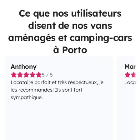
Ce que nos utilisateurs
disent de nos vans
aménagés et camping-cars
à Porto
Anthony
Mar
5 / 5
Locataire parfait et très respectueux, je
Locata
les recommandes! Ils sont fort
sympathique.