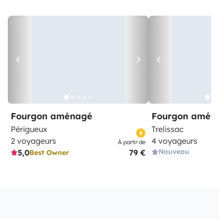
Fourgon aménagé
Fourgon amén
Périgueux
Trelissac
2 voyageurs
4 voyageurs
À partir de
Nouveau
5,0
79 €
Best Owner