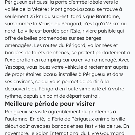
Périgueux est aussi la porte d'entrée idéale vers la
vallée de la Vézère : Montignac-Lascaux se trouve à
seulement 25 km au sud-est, tandis que Brantôme,
surnommée la Venise du Périgord, n'est qu'à 27 km au
nord. La ville est bordée par l'Isle, rivière paisible qui
offre de belles promenades sur ses berges
aménagées. Les routes du Périgord, vallonnées et
bordées de forêts de chênes, se prêtent parfaitement à
l'exploration en camping-car ou en van aménagé. Avec
Yescapa, vous louez votre véhicule directement auprès
de propriétaires locaux installés à Périgueux et dans
ses environs, ce qui vous permet de partir à la
découverte du Périgord en toute simplicité et à votre
rythme, depuis un point de départ central.
Meilleure période pour visiter
Périgueux se visite agréablement du printemps à
l'automne. En été, la Féria de Périgueux anime la ville
début août avec ses bandas et ses festivités de rue. En
novembre, le Salon International du Livre Gourmand