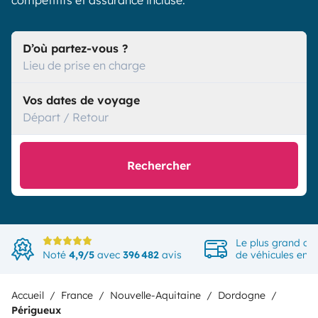
compétitifs et assurance incluse.
D’où partez-vous ?
Lieu de prise en charge
Vos dates de voyage
Départ / Retour
Rechercher
Le plus grand ch
Noté
4,9/5
avec
396 482
avis
de véhicules en 
Accueil
France
Nouvelle-Aquitaine
Dordogne
Périgueux