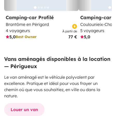
Camping-car Profilé
Camping-car Pr
Brantôme en Périgord
Coulounieix-Cham
4 voyageurs
5 voyageurs
À partir de
5,0
77 €
5,0
Best Owner
Vans aménagés disponibles à la location
— Périgueux
Le van aménagé est le véhicule polyvalent par
excellence. Pratique et idéal pour vous frayer un
chemin où que vous souhaitiez, en ville ou dans la
nature.
Louer un van