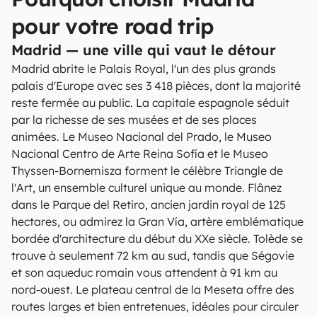
pour votre road trip
Madrid — une ville qui vaut le détour
Madrid abrite le Palais Royal, l'un des plus grands
palais d'Europe avec ses 3 418 pièces, dont la majorité
reste fermée au public. La capitale espagnole séduit
par la richesse de ses musées et de ses places
animées. Le Museo Nacional del Prado, le Museo
Nacional Centro de Arte Reina Sofía et le Museo
Thyssen-Bornemisza forment le célèbre Triangle de
l'Art, un ensemble culturel unique au monde. Flânez
dans le Parque del Retiro, ancien jardin royal de 125
hectares, ou admirez la Gran Vía, artère emblématique
bordée d'architecture du début du XXe siècle. Tolède se
trouve à seulement 72 km au sud, tandis que Ségovie
et son aqueduc romain vous attendent à 91 km au
nord-ouest. Le plateau central de la Meseta offre des
routes larges et bien entretenues, idéales pour circuler