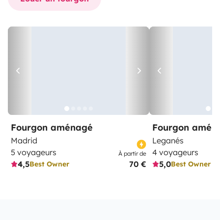
Fourgon aménagé
Fourgon amén
Madrid
Leganés
5 voyageurs
4 voyageurs
À partir de
4,5
70 €
5,0
Best Owner
Best Owner