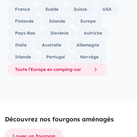
France
Suède
Suisse
USA
Finlande
Islande
Europe
Pays-Bas
Slovénie
Autriche
Italie
Australie
Allemagne
Irlande
Portugal
Norvège
Toute l'Europe en camping-car
Découvrez nos fourgons aménagés
Louer un fourgon