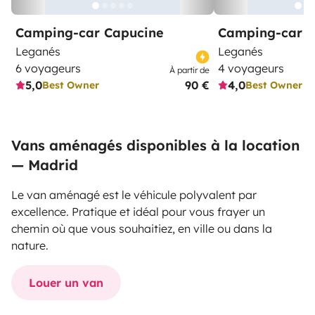
Camping-car Capucine
Camping-car Pr
Leganés
Leganés
6 voyageurs
4 voyageurs
À partir de
5,0
90 €
4,0
Best Owner
Best Owner
Vans aménagés disponibles à la location
— Madrid
Le van aménagé est le véhicule polyvalent par
excellence. Pratique et idéal pour vous frayer un
chemin où que vous souhaitiez, en ville ou dans la
nature.
Louer un van