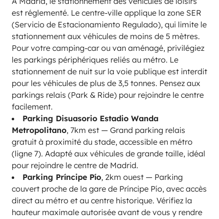
À Madrid, le stationnement des véhicules de loisirs
est réglementé. Le centre-ville applique la zone SER
(Servicio de Estacionamiento Regulado), qui limite le
stationnement aux véhicules de moins de 5 mètres.
Pour votre camping-car ou van aménagé, privilégiez
les parkings périphériques reliés au métro. Le
stationnement de nuit sur la voie publique est interdit
pour les véhicules de plus de 3,5 tonnes. Pensez aux
parkings relais (Park & Ride) pour rejoindre le centre
facilement.
Parking Disuasorio Estadio Wanda
Metropolitano
, 7km est — Grand parking relais
gratuit à proximité du stade, accessible en métro
(ligne 7). Adapté aux véhicules de grande taille, idéal
pour rejoindre le centre de Madrid.
Parking Príncipe Pío
, 2km ouest — Parking
couvert proche de la gare de Príncipe Pío, avec accès
direct au métro et au centre historique. Vérifiez la
hauteur maximale autorisée avant de vous y rendre