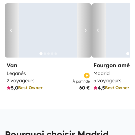
Van
Fourgon amén
Leganés
Madrid
2 voyageurs
5 voyageurs
À partir de
5,0
60 €
4,5
Best Owner
Best Owner
Pourquoi choisir Madrid