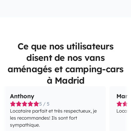
Ce que nos utilisateurs
disent de nos vans
aménagés et camping-cars
à Madrid
Anthony
Mar
5 / 5
Locataire parfait et très respectueux, je
Locata
les recommandes! Ils sont fort
sympathique.