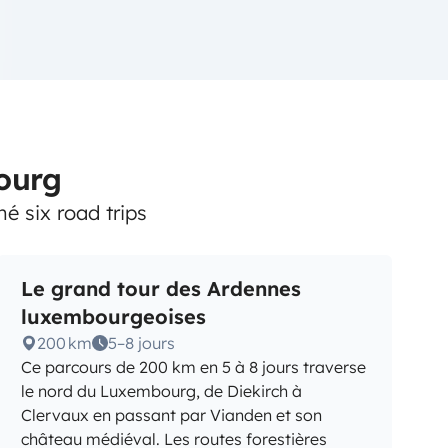
bourg
é six road trips
Le grand tour des Ardennes
luxembourgeoises
200 km
5–8 jours
Ce parcours de 200 km en 5 à 8 jours traverse
le nord du Luxembourg, de Diekirch à
Clervaux en passant par Vianden et son
château médiéval. Les routes forestières