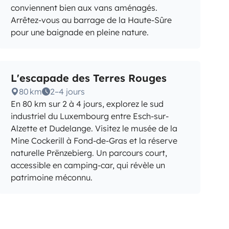
conviennent bien aux vans aménagés.
Arrêtez-vous au barrage de la Haute-Sûre
pour une baignade en pleine nature.
L'escapade des Terres Rouges
80 km
2–4 jours
En 80 km sur 2 à 4 jours, explorez le sud
industriel du Luxembourg entre Esch-sur-
Alzette et Dudelange. Visitez le musée de la
Mine Cockerill à Fond-de-Gras et la réserve
naturelle Prënzebierg. Un parcours court,
accessible en camping-car, qui révèle un
patrimoine méconnu.