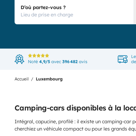
D’où partez-vous ?
Le
Noté
4,9/5
avec
396 482
avis
de
Accueil
Luxembourg
Camping-cars disponibles à la lo
Intégral, capucine, profilé : il existe un camping-car
cherchiez un véhicule compact ou pour les grands éq