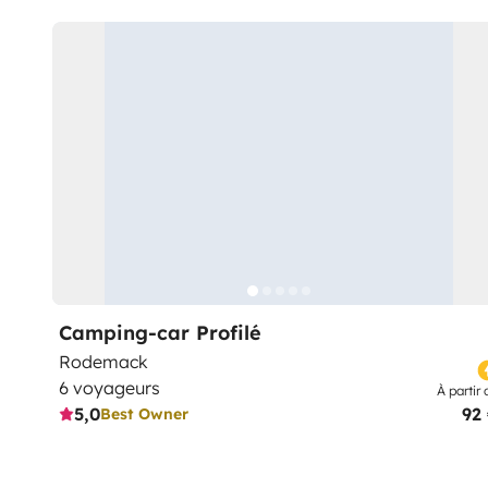
Camping-car Profilé
Rodemack
6 voyageurs
À partir 
5,0
92
Best Owner