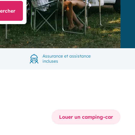
ercher
Assurance et assistance
incluses
Louer un camping-car