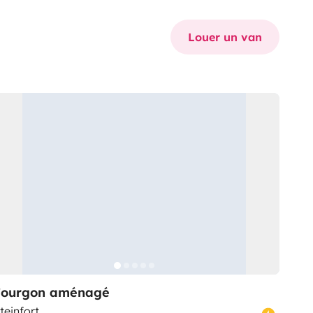
Louer un van
Fourgon aménagé
teinfort