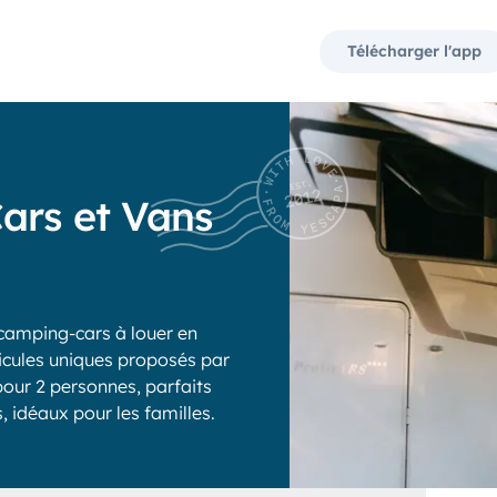
Télécharger l'app
ars et Vans
camping-cars à louer en
icules uniques proposés par
our 2 personnes, parfaits
 idéaux pour les familles.