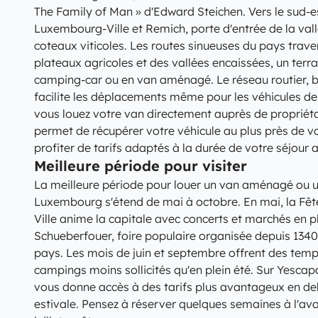
The Family of Man » d'Edward Steichen. Vers le sud-
Luxembourg-Ville et Remich, porte d'entrée de la vall
coteaux viticoles. Les routes sinueuses du pays trave
plateaux agricoles et des vallées encaissées, un terra
camping-car ou en van aménagé. Le réseau routier, b
facilite les déplacements même pour les véhicules de
vous louez votre van directement auprès de propriéta
permet de récupérer votre véhicule au plus près de vo
profiter de tarifs adaptés à la durée de votre séjou
Meilleure période pour visiter
La meilleure période pour louer un van aménagé ou 
Luxembourg s'étend de mai à octobre. En mai, la Fê
Ville anime la capitale avec concerts et marchés en ple
Schueberfouer, foire populaire organisée depuis 1340, 
pays. Les mois de juin et septembre offrent des tem
campings moins sollicités qu'en plein été. Sur Yescapa,
vous donne accès à des tarifs plus avantageux en de
estivale. Pensez à réserver quelques semaines à l'a