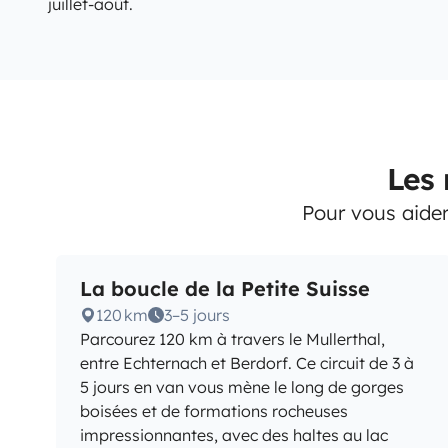
juillet-août.
Les 
Pour vous aider
La boucle de la Petite Suisse
120 km
3–5 jours
Parcourez 120 km à travers le Mullerthal,
entre Echternach et Berdorf. Ce circuit de 3 à
5 jours en van vous mène le long de gorges
boisées et de formations rocheuses
impressionnantes, avec des haltes au lac