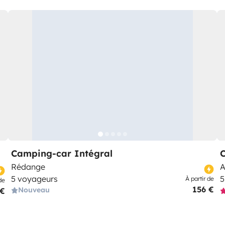
Camping-car Intégral
Rédange
A
5 voyageurs
5
À partir de
de
156 €
Nouveau
 €