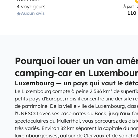
4 voyageurs
À partir 
110
Aucun avis
Pourquoi louer un van amé
camping-car en Luxembou
Luxembourg — un pays qui vaut le dét
Le Luxembourg compte à peine 2 586 km² de superficie,
petits pays d'Europe, mais il concentre une densité
de patrimoine. De la vieille ville de Luxembourg, cl
l'UNESCO avec ses casemates du Bock, jusqu'aux fo
spectaculaires du Mullerthal, vous parcourez des dist
très variés. Environ 82 km séparent la capitale du n
luxembourgeoises, autour de Clervaux et de son châte