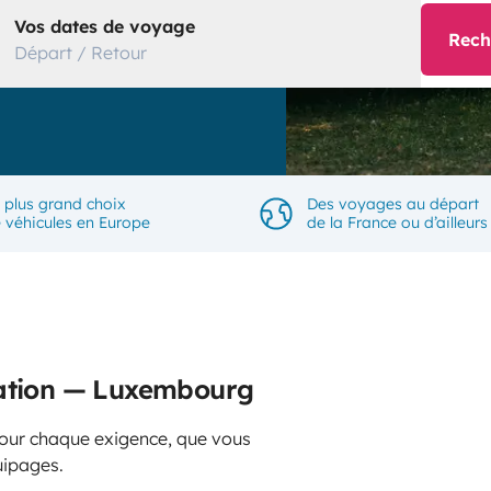
Vos dates de voyage
Rech
Départ / Retour
 plus grand choix
Des voyages au départ
 véhicules en Europe
de la France ou d’ailleurs
cation — Luxembourg
 pour chaque exigence, que vous
uipages.