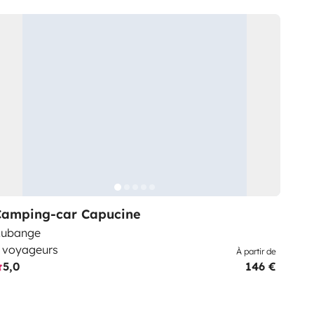
Camping-car Capucine
ubange
 voyageurs
À partir de
5,0
146 €