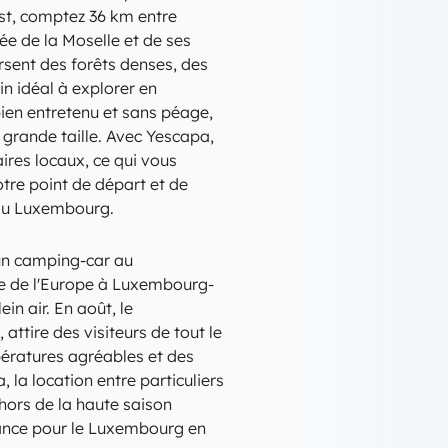
est, comptez 36 km entre
ée de la Moselle et de ses
rsent des forêts denses, des
in idéal à explorer en
ien entretenu et sans péage,
 grande taille. Avec Yescapa,
ires locaux, ce qui vous
tre point de départ et de
r au Luxembourg.
un camping-car au
te de l'Europe à Luxembourg-
in air. En août, le
attire des visiteurs de tout le
pératures agréables et des
 la location entre particuliers
hors de la haute saison
vance pour le Luxembourg en