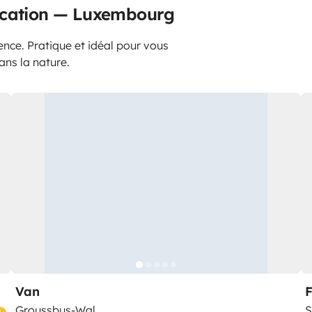
location — Luxembourg
ence. Pratique et idéal pour vous
ans la nature.
Van
Groussbus-Wal
S