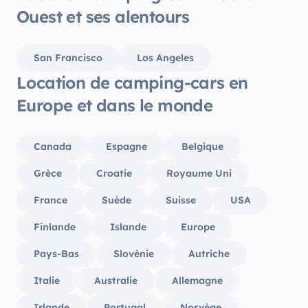
Ouest et ses alentours
San Francisco
Los Angeles
Location de camping-cars en
Europe et dans le monde
Canada
Espagne
Belgique
Grèce
Croatie
Royaume Uni
France
Suède
Suisse
USA
Finlande
Islande
Europe
Pays-Bas
Slovénie
Autriche
Italie
Australie
Allemagne
Irlande
Portugal
Norvège