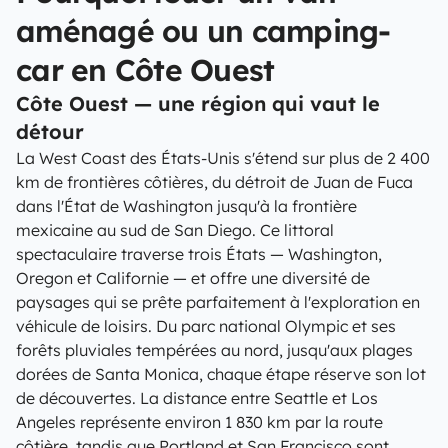
aménagé ou un camping-
car en Côte Ouest
Côte Ouest — une région qui vaut le
détour
La West Coast des États-Unis s'étend sur plus de 2 400
km de frontières côtières, du détroit de Juan de Fuca
dans l'État de Washington jusqu'à la frontière
mexicaine au sud de San Diego. Ce littoral
spectaculaire traverse trois États — Washington,
Oregon et Californie — et offre une diversité de
paysages qui se prête parfaitement à l'exploration en
véhicule de loisirs. Du parc national Olympic et ses
forêts pluviales tempérées au nord, jusqu'aux plages
dorées de Santa Monica, chaque étape réserve son lot
de découvertes. La distance entre Seattle et Los
Angeles représente environ 1 830 km par la route
côtière, tandis que Portland et San Francisco sont