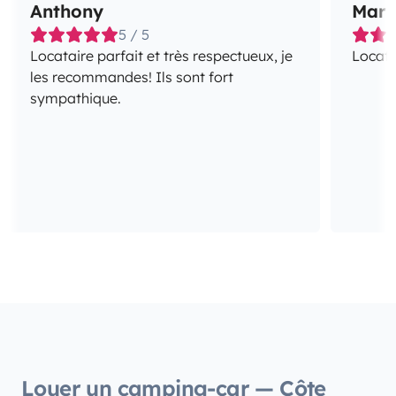
Anthony
Mar
5 / 5
Locataire parfait et très respectueux, je
Locata
les recommandes! Ils sont fort
sympathique.
Louer un camping-car — Côte