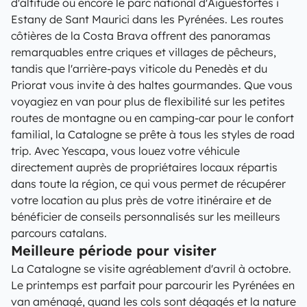
d'altitude ou encore le parc national d'Aigüestortes i
Estany de Sant Maurici dans les Pyrénées. Les routes
côtières de la Costa Brava offrent des panoramas
remarquables entre criques et villages de pêcheurs,
tandis que l'arrière-pays viticole du Penedès et du
Priorat vous invite à des haltes gourmandes. Que vous
voyagiez en van pour plus de flexibilité sur les petites
routes de montagne ou en camping-car pour le confort
familial, la Catalogne se prête à tous les styles de road
trip. Avec Yescapa, vous louez votre véhicule
directement auprès de propriétaires locaux répartis
dans toute la région, ce qui vous permet de récupérer
votre location au plus près de votre itinéraire et de
bénéficier de conseils personnalisés sur les meilleurs
parcours catalans.
Meilleure période pour visiter
La Catalogne se visite agréablement d'avril à octobre.
Le printemps est parfait pour parcourir les Pyrénées en
van aménagé, quand les cols sont dégagés et la nature