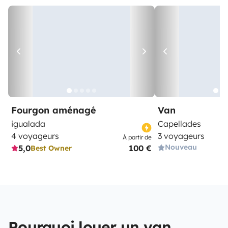
Fourgon aménagé
Van
igualada
Capellades
4 voyageurs
3 voyageurs
À partir de
Nouveau
5,0
100 €
Best Owner
Pourquoi louer un van