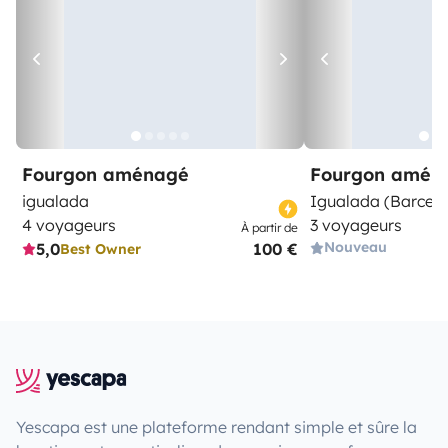
Fourgon aménagé
Fourgon amén
igualada
Igualada (Barcel
4 voyageurs
3 voyageurs
À partir de
Nouveau
5,0
100 €
Best Owner
Yescapa est une plateforme rendant simple et sûre la