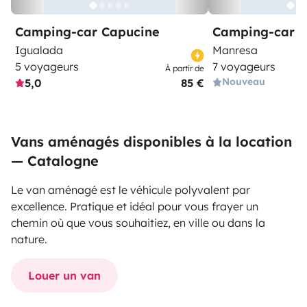
Camping-car Capucine
Camping-car C
Igualada
Manresa
5 voyageurs
7 voyageurs
À partir de
Nouveau
5,0
85 €
Vans aménagés disponibles à la location
— Catalogne
Le van aménagé est le véhicule polyvalent par
excellence. Pratique et idéal pour vous frayer un
chemin où que vous souhaitiez, en ville ou dans la
nature.
Louer un van