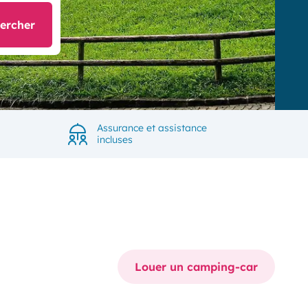
ercher
Assurance et assistance
incluses
Louer un camping-car