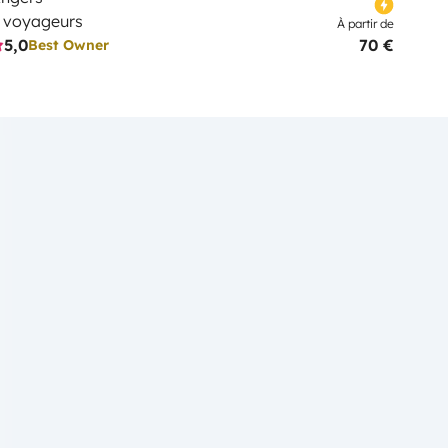
 voyageurs
À partir de
5,0
70 €
Best Owner