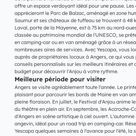
offre un espace verdoyant idéal pour une pause. Les
apprécieront le Parc de Balzac, aménagé en zone hum
Saumur et ses châteaux de tuffeau se trouvent à 48 
Laval, porte de la Mayenne, est à 75 km au nord-ouest
classée au patrimoine mondial de l'UNESCO, se prête
en camping-car ou en van aménagé grâce à un réseau 
nombreuses aires de services. Avec Yescapa, vous lo
auprès de propriétaires locaux à Angers, ce qui vous
conseils personnalisés sur les meilleurs itinéraires et
budget pour découvrir l'Anjou à votre rythme.
Meilleure période pour visiter
Angers se visite agréablement toute l'année. Le prin
plaisant pour parcourir les bords de Maine en van a
pleine floraison. En juillet, le Festival d'Anjou anime 
du théâtre en plein air. En septembre, les Accroche-
d'Angers en scène artistique à ciel ouvert. L'automne 
angevin, idéal pour un road trip en camping-car. Rése
Yescapa quelques semaines à l'avance pour l'été, la s