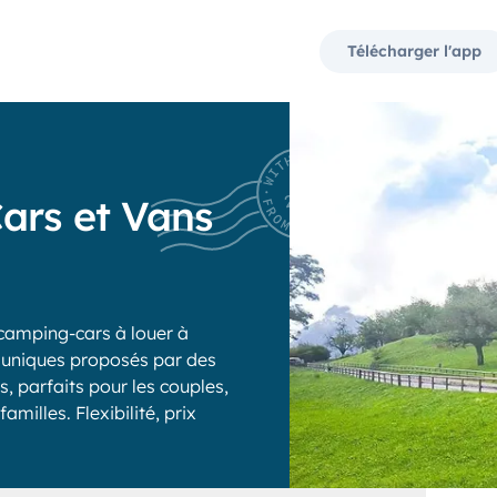
Télécharger l'app
ars et Vans
camping-cars à louer à
s uniques proposés par des
, parfaits pour les couples,
milles. Flexibilité, prix