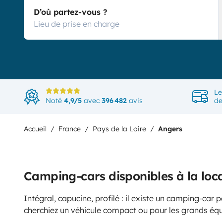
D’où partez-vous ?
Le
Noté
4,9/5
avec
396 482
avis
de
Accueil
France
Pays de la Loire
Angers
Camping-cars disponibles à la loc
Intégral, capucine, profilé : il existe un camping-car
cherchiez un véhicule compact ou pour les grands éq