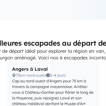
lleures escapades au départ d
t de départ idéal pour explorer la région en van
ourgon aménagé. Voici nos 6 escapades inconto
Angers à Laval
75km nord-ouest
2–4 jours
Cap au nord-ouest d'Angers pour 75 km à
travers la campagne mayennaise. Arrêtez-
vous à Château-Gontier pour flâner le long de
la Mayenne, puis rejoignez Laval et son
château médiéval abritant le Musée d'Art