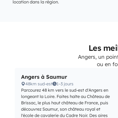
location dans la région.
Les mei
Angers, un poin
ou en f
Angers à Saumur
48km sud-est
1–3 jours
Parcourez 48 km vers le sud-est d'Angers en
longeant la Loire. Faites halte au Château de
Brissac, le plus haut château de France, puis
découvrez Saumur, son château royal et
l'école de cavalerie du Cadre Noir. Des aires