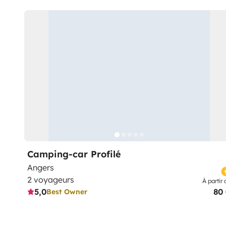
Camping-car Profilé
Angers
2 voyageurs
À partir 
5,0
80
Best Owner