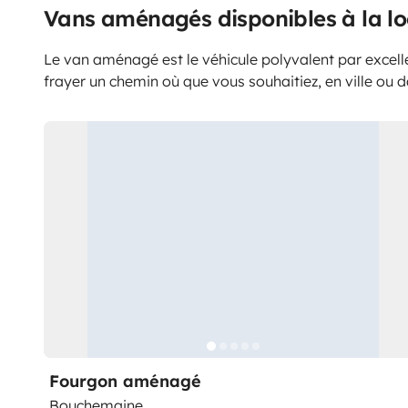
Vans aménagés disponibles à la l
Le van aménagé est le véhicule polyvalent par excell
frayer un chemin où que vous souhaitiez, en ville ou d
Fourgon aménagé
Bouchemaine