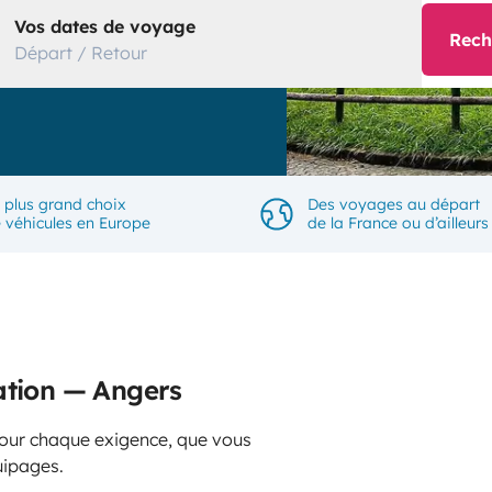
Vos dates de voyage
Rech
Départ / Retour
 plus grand choix
Des voyages au départ
 véhicules en Europe
de la France ou d’ailleurs
ation — Angers
 pour chaque exigence, que vous
uipages.