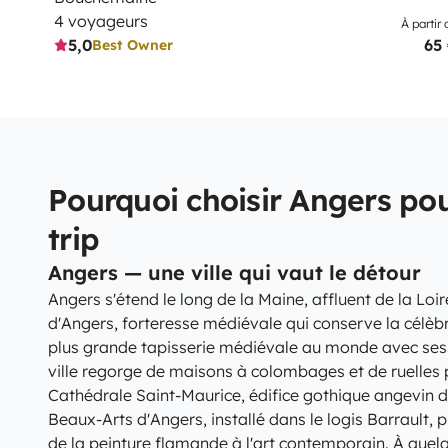
4 voyageurs
À partir 
5,0
65
Best Owner
Pourquoi choisir Angers pou
trip
Angers — une ville qui vaut le détour
Angers s'étend le long de la Maine, affluent de la Loir
d'Angers, forteresse médiévale qui conserve la célèbr
plus grande tapisserie médiévale au monde avec ses 1
ville regorge de maisons à colombages et de ruelles
Cathédrale Saint-Maurice, édifice gothique angevin d
Beaux-Arts d'Angers, installé dans le logis Barrault, 
de la peinture flamande à l'art contemporain. À quelq