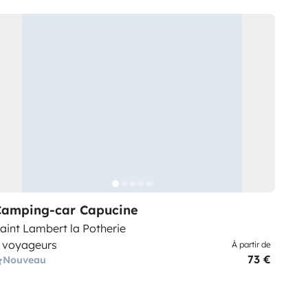
Camping-car Capucine
aint Lambert la Potherie
 voyageurs
À partir de
73 €
Nouveau