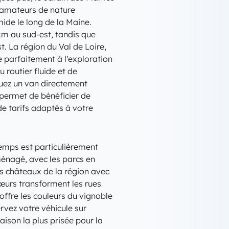
 amateurs de nature
ide le long de la Maine.
km au sud-est, tandis que
. La région du Val de Loire,
 parfaitement à l'exploration
routier fluide et de
uez un van directement
 permet de bénéficier de
 de tarifs adaptés à votre
temps est particulièrement
ménagé, avec les parcs en
les châteaux de la région avec
Cœurs transforment les rues
offre les couleurs du vignoble
rvez votre véhicule sur
aison la plus prisée pour la