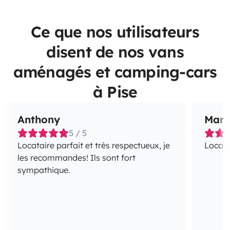
Ce que nos utilisateurs
disent de nos vans
aménagés et camping-cars
à Pise
Anthony
Mar
5 / 5
Locataire parfait et très respectueux, je
Locata
les recommandes! Ils sont fort
sympathique.