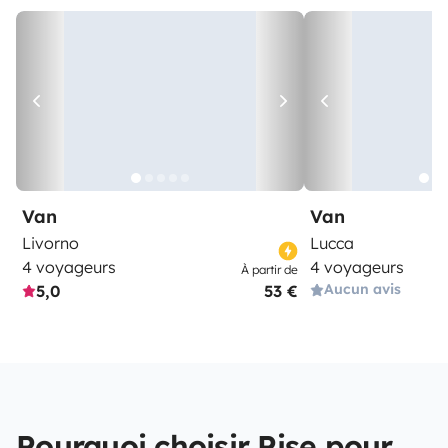
Van
Van
Livorno
Lucca
4 voyageurs
4 voyageurs
À partir de
Aucun avis
5,0
53 €
Pourquoi choisir Pise pour