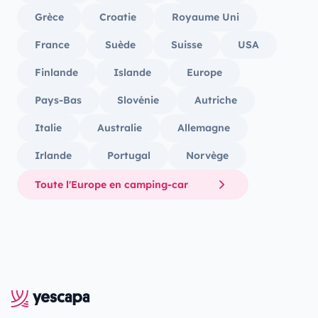
Grèce
Croatie
Royaume Uni
France
Suède
Suisse
USA
Finlande
Islande
Europe
Pays-Bas
Slovénie
Autriche
Italie
Australie
Allemagne
Irlande
Portugal
Norvège
Toute l'Europe en camping-car