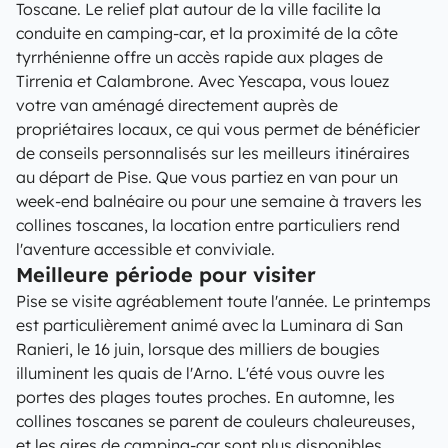
Toscane. Le relief plat autour de la ville facilite la
conduite en camping-car, et la proximité de la côte
tyrrhénienne offre un accès rapide aux plages de
Tirrenia et Calambrone. Avec Yescapa, vous louez
votre van aménagé directement auprès de
propriétaires locaux, ce qui vous permet de bénéficier
de conseils personnalisés sur les meilleurs itinéraires
au départ de Pise. Que vous partiez en van pour un
week-end balnéaire ou pour une semaine à travers les
collines toscanes, la location entre particuliers rend
l'aventure accessible et conviviale.
Meilleure période pour visiter
Pise se visite agréablement toute l'année. Le printemps
est particulièrement animé avec la Luminara di San
Ranieri, le 16 juin, lorsque des milliers de bougies
illuminent les quais de l'Arno. L'été vous ouvre les
portes des plages toutes proches. En automne, les
collines toscanes se parent de couleurs chaleureuses,
et les aires de camping-car sont plus disponibles.