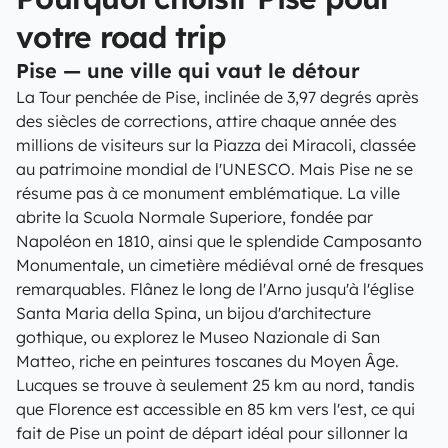
votre road trip
Pise — une ville qui vaut le détour
La Tour penchée de Pise, inclinée de 3,97 degrés après
des siècles de corrections, attire chaque année des
millions de visiteurs sur la Piazza dei Miracoli, classée
au patrimoine mondial de l'UNESCO. Mais Pise ne se
résume pas à ce monument emblématique. La ville
abrite la Scuola Normale Superiore, fondée par
Napoléon en 1810, ainsi que le splendide Camposanto
Monumentale, un cimetière médiéval orné de fresques
remarquables. Flânez le long de l'Arno jusqu'à l'église
Santa Maria della Spina, un bijou d'architecture
gothique, ou explorez le Museo Nazionale di San
Matteo, riche en peintures toscanes du Moyen Âge.
Lucques se trouve à seulement 25 km au nord, tandis
que Florence est accessible en 85 km vers l'est, ce qui
fait de Pise un point de départ idéal pour sillonner la