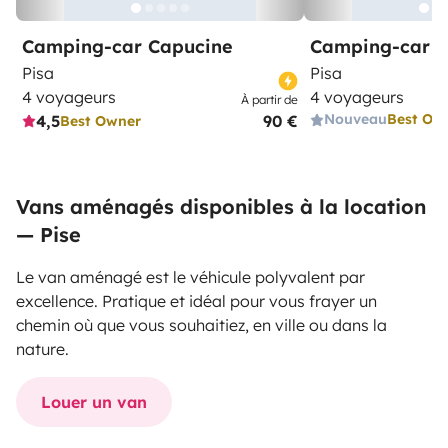
Camping-car Capucine
Camping-car I
Pisa
Pisa
4 voyageurs
4 voyageurs
À partir de
Nouveau
Best Ow
4,5
90 €
Best Owner
Vans aménagés disponibles à la location
— Pise
Le van aménagé est le véhicule polyvalent par
excellence. Pratique et idéal pour vous frayer un
chemin où que vous souhaitiez, en ville ou dans la
nature.
Louer un van