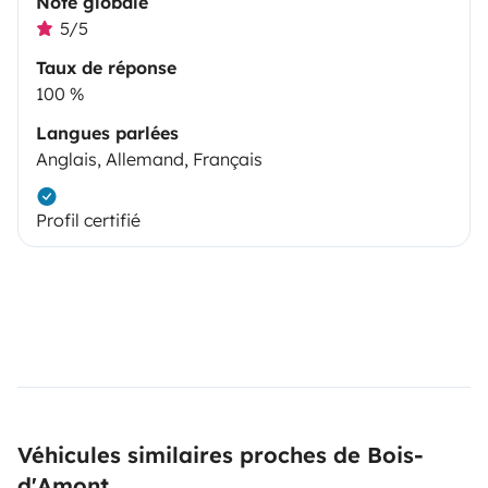
Note globale
5/5
Taux de réponse
100 %
Langues parlées
Anglais, Allemand, Français
Profil certifié
Véhicules similaires proches de Bois-
d'Amont