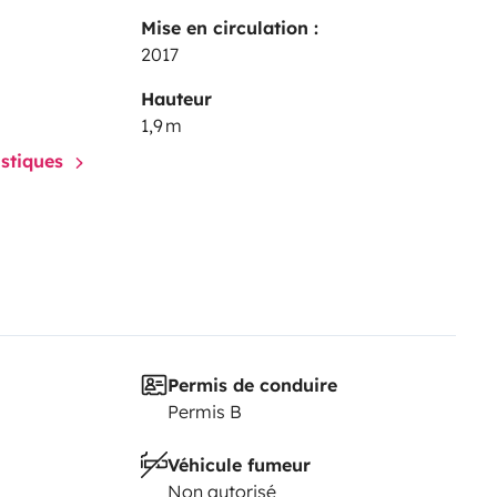
Mise en circulation :
2017
Hauteur
1,9 m
istiques
Permis de conduire
Permis B
Véhicule fumeur
Non autorisé