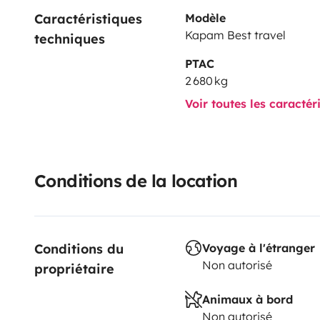
Caractéristiques 
Modèle
Kapam Best travel
techniques
PTAC
2 680 kg
Voir toutes les caractér
Conditions de la location
Conditions du 
Voyage à l'étranger
Non autorisé
propriétaire
Animaux à bord
Non autorisé