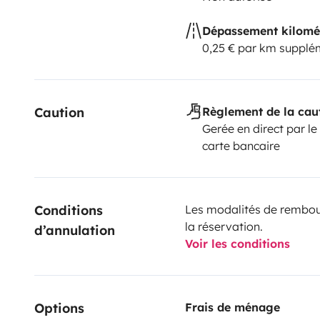
Dépassement kilomé
0,25 € par km supplé
Caution
Règlement de la cau
Gerée en direct par le
carte bancaire
Conditions 
Les modalités de rembour
la réservation.
d’annulation
Voir les conditions
Options
Frais de ménage