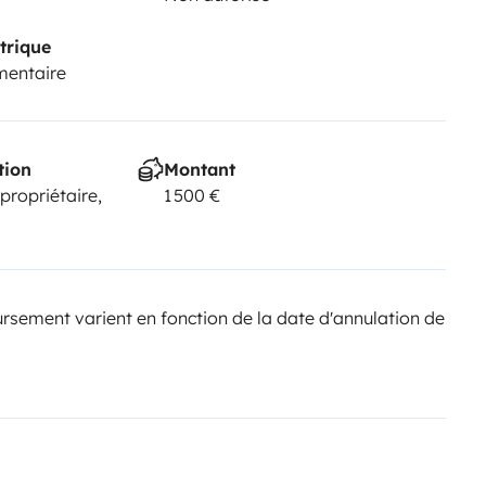
trique
mentaire
tion
Montant
 propriétaire,
1 500 €
sement varient en fonction de la date d'annulation de