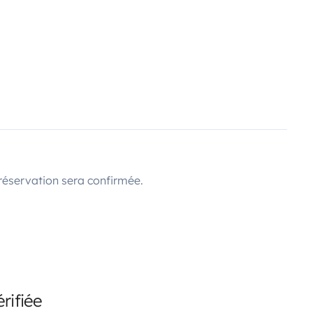
réservation sera confirmée.
rifiée