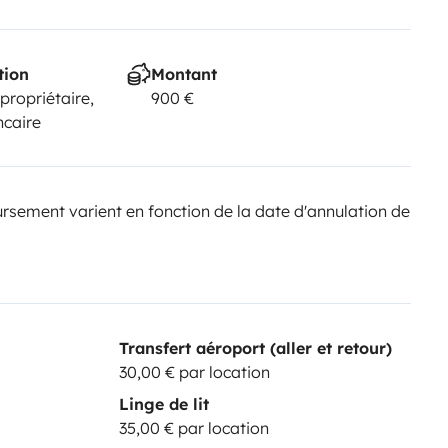
tion
Montant
 propriétaire,
900 €
ncaire
sement varient en fonction de la date d'annulation de
Transfert aéroport (aller et retour)
30,00 € par location
Linge de lit
35,00 € par location