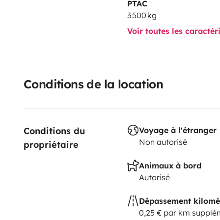
PTAC
3 500 kg
Voir toutes les caractér
Conditions de la location
Conditions du 
Voyage à l'étranger
Non autorisé
propriétaire
Animaux à bord
Autorisé
Dépassement kilomé
0,25 € par km supplé