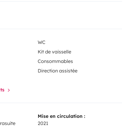
WC
Kit de vaisselle
Consommables
Direction assistée
nts
Mise en circulation :
rasuite
2021