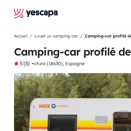
Accueil
Louer un camping-car
Camping-car profilé d
Camping-car profilé de
5 (3)
otura (18630), Espagne