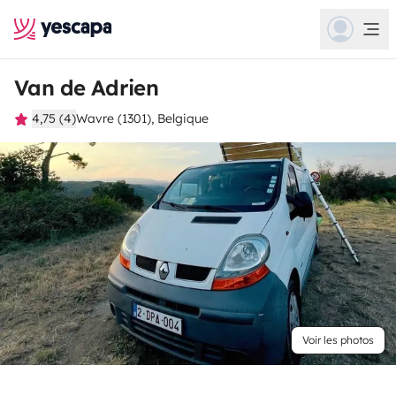
Van de Adrien
4,75 (4)
Wavre (1301), Belgique
Voir les photos