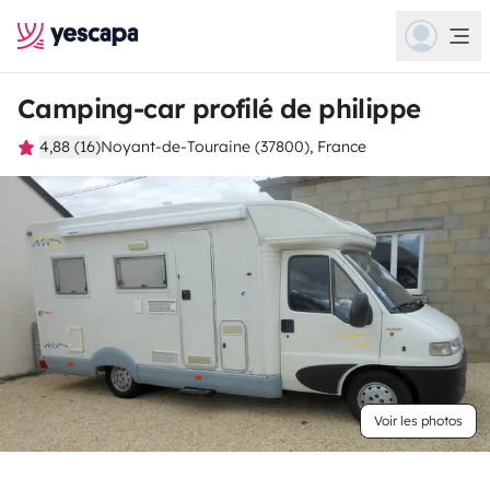
Camping-car profilé de philippe
4,88 (16)
Noyant-de-Touraine (37800), France
Voir les photos