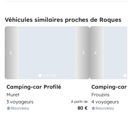
Véhicules similaires proches de Roques
Camping-car Profilé
Camping-car I
Muret
Frouzins
3 voyageurs
4 voyageurs
À partir de
80 €
Nouveau
Nouveau