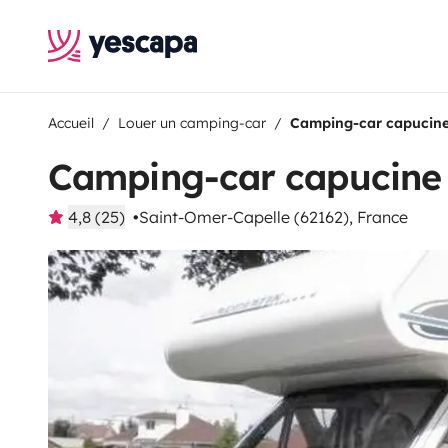
Accueil
Louer un camping-car
Camping-car capucin
Camping-car capucine
4,8 (25)
Saint-Omer-Capelle (62162), France