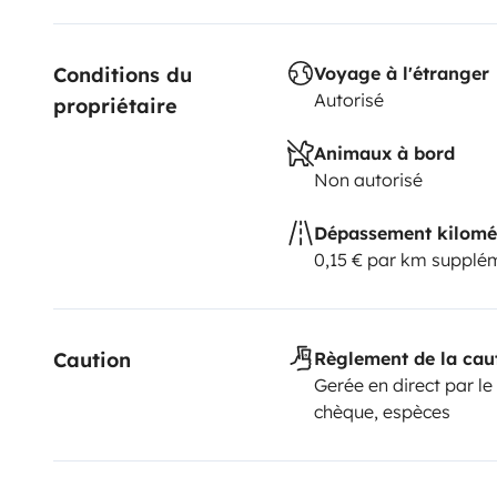
Conditions du 
Voyage à l'étranger
Autorisé
propriétaire
Animaux à bord
Non autorisé
Dépassement kilomé
0,15 € par km supplé
Caution
Règlement de la cau
Gerée en direct par le
chèque, espèces