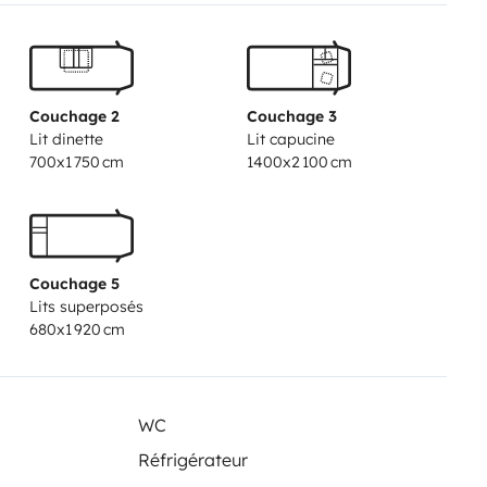
Couchage 2
Couchage 3
Lit dinette
Lit capucine
700x1 750 cm
1400x2 100 cm
Couchage 5
Lits superposés
680x1 920 cm
WC
Réfrigérateur