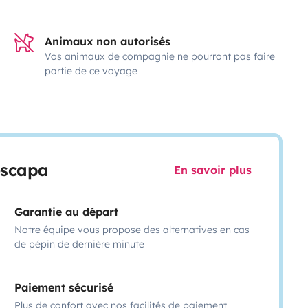
Animaux non autorisés
Vos animaux de compagnie ne pourront pas faire
partie de ce voyage
escapa
En savoir plus
Garantie au départ
Notre équipe vous propose des alternatives en cas
de pépin de dernière minute
Paiement sécurisé
Plus de confort avec nos facilités de paiement