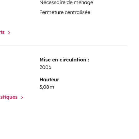
Nécessaire de ménage
Fermeture centralisée
nts
Mise en circulation :
2006
Hauteur
3,08 m
istiques