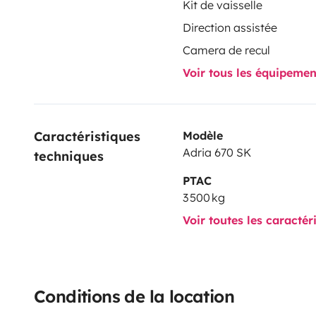
Kit de vaisselle
Direction assistée
Camera de recul
Voir tous les équipeme
Caractéristiques 
Modèle
Adria 670 SK
techniques
PTAC
3 500 kg
Voir toutes les caractér
Conditions de la location