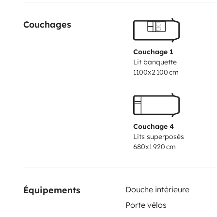
Couchages
Couchage 1
Lit banquette
1100x2 100 cm
Couchage 4
Lits superposés
680x1 920 cm
Équipements
Douche intérieure
Porte vélos