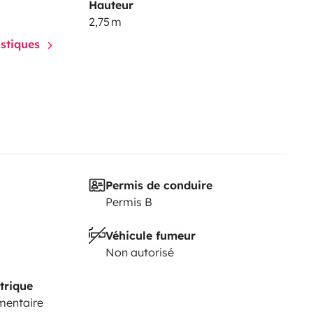
Hauteur
2,75 m
istiques
Permis de conduire
Permis B
Véhicule fumeur
Non autorisé
trique
mentaire