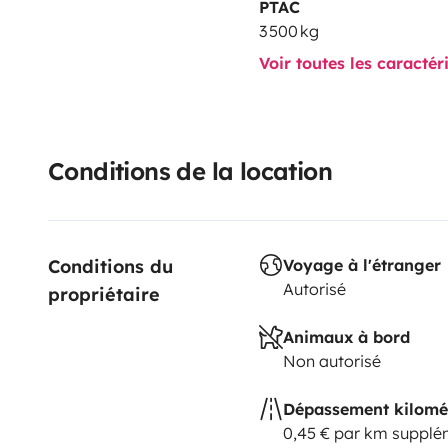
PTAC
3 500 kg
Voir toutes les caractér
Conditions de la location
Conditions du 
Voyage à l'étranger
Autorisé
propriétaire
Animaux à bord
Non autorisé
Dépassement kilomé
0,45 € par km supplé