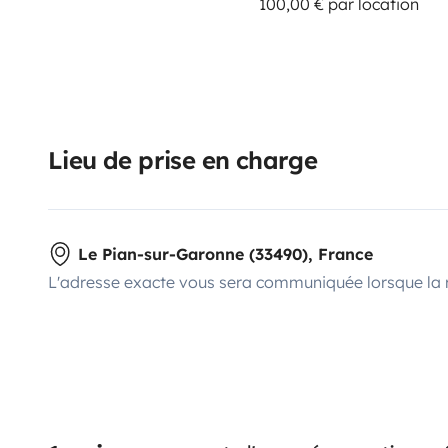
100,00 € par location
Lieu de prise en charge
Le Pian-sur-Garonne (33490), France
L'adresse exacte vous sera communiquée lorsque la 