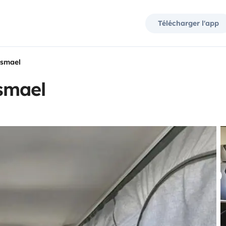
Télécharger l'app
ismael
smael