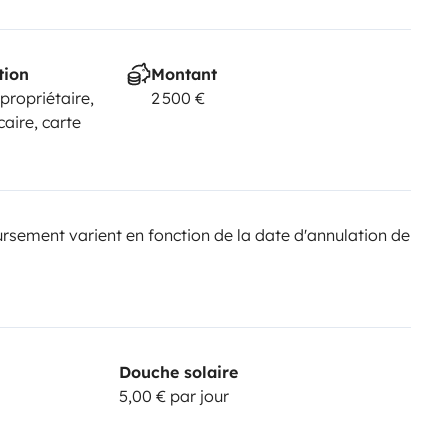
tion
Montant
 propriétaire,
2 500 €
aire, carte
sement varient en fonction de la date d'annulation de
Douche solaire
5,00 € par jour