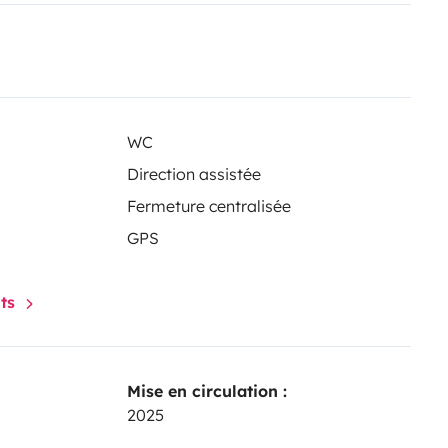
WC
Direction assistée
Fermeture centralisée
GPS
nts
Mise en circulation :
2025