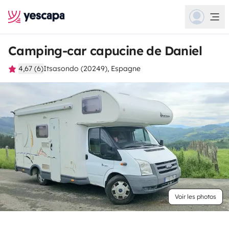
Camping-car capucine de Daniel
4,67 (6)
Itsasondo (20249), Espagne
Voir les photos