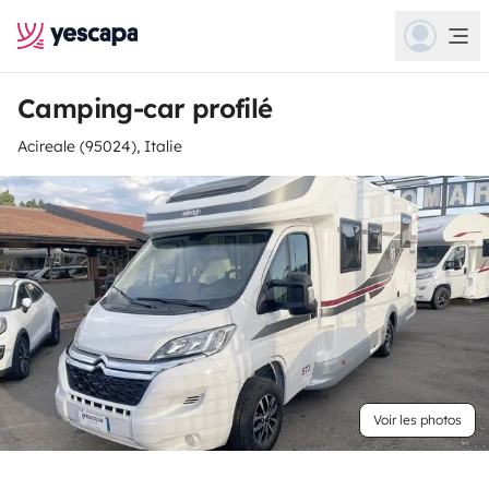
Camping-car profilé
Acireale (95024), Italie
Voir les photos