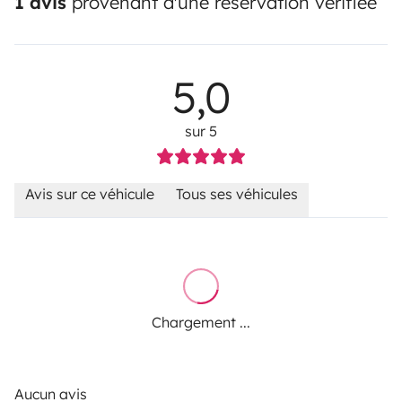
1 avis
provenant d'une réservation vérifiée
5,0
sur 5
Avis sur ce véhicule
Tous ses véhicules
Chargement ...
Aucun avis