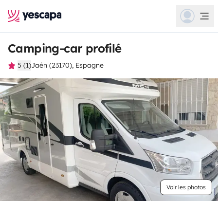
Camping-car profilé
5 (1)
Jaén (23170), Espagne
Voir les photos