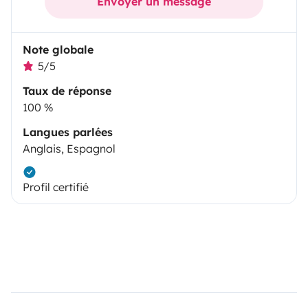
Envoyer un message
Note globale
5/5
Taux de réponse
100 %
Langues parlées
Anglais, Espagnol
Profil certifié