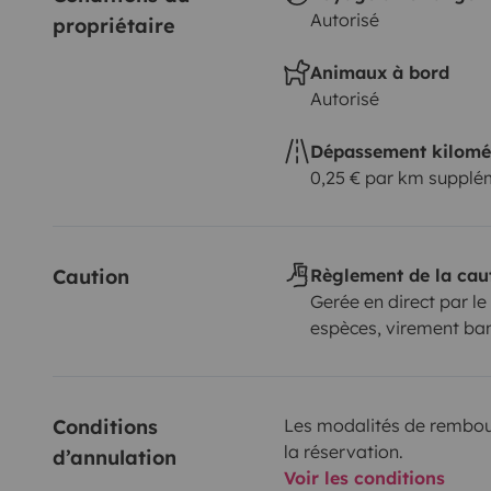
Autorisé
propriétaire
Animaux à bord
Autorisé
Dépassement kilomé
0,25 € par km supplé
Caution
Règlement de la cau
Gerée en direct par le
espèces, virement ba
Conditions 
Les modalités de rembour
la réservation.
d’annulation
Voir les conditions