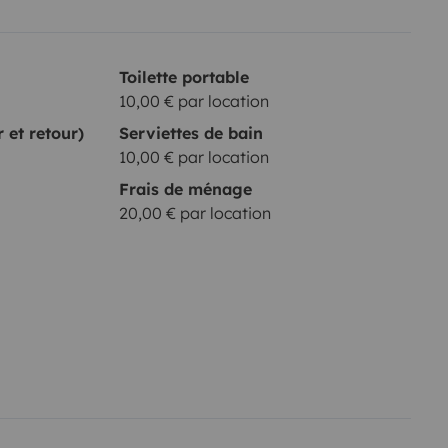
Toilette portable
10,00 € par location
r et retour)
Serviettes de bain
10,00 € par location
Frais de ménage
20,00 € par location