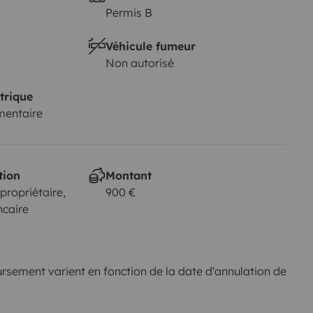
Permis B
Véhicule fumeur
Non autorisé
trique
mentaire
tion
Montant
 propriétaire,
900 €
ncaire
sement varient en fonction de la date d'annulation de