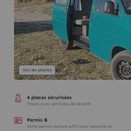
Voir les photos
4 places sécurisées
Places avec ceintures de sécurité
Permis B
Votre permis voiture suffit pour conduire ce