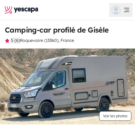
Camping-car profilé de Gisèle
5 (6)
Roquevaire (13360), France
Voir les photos