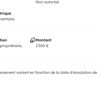
Non autorisé
trique
mentaire
tion
Montant
 propriétaire,
2 500 €
sement varient en fonction de la date d'annulation de