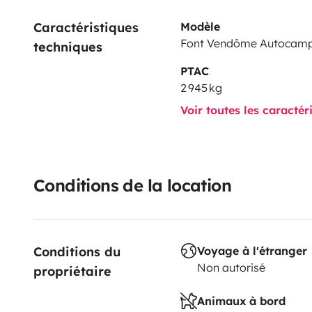
Caractéristiques 
Modèle
Font Vendôme Autocam
techniques
PTAC
2 945 kg
Voir toutes les caractér
Conditions de la location
Conditions du 
Voyage à l'étranger
Non autorisé
propriétaire
Animaux à bord