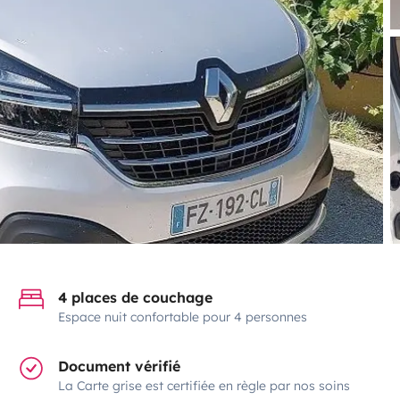
4 places de couchage
Espace nuit confortable pour 4 personnes
Document vérifié
La Carte grise est certifiée en règle par nos soins