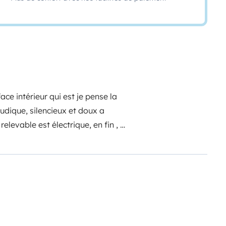
face intérieur qui est je pense la
udique, silencieux et doux a
evable est électrique, en fin , il