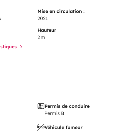
Mise en circulation :
p
2021
Hauteur
2 m
istiques
Permis de conduire
Permis B
Véhicule fumeur