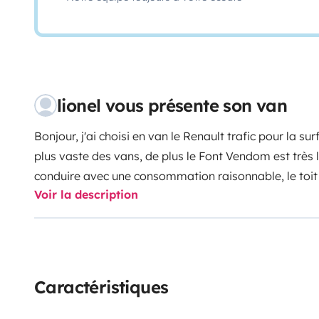
lionel vous présente son van
Bonjour, j'ai choisi en van le Renault trafic pour la sur
plus vaste des vans, de plus le Font Vendom est très l
conduire avec une consommation raisonnable, le toit rel
Voir la description
est bien pensé.
Caractéristiques