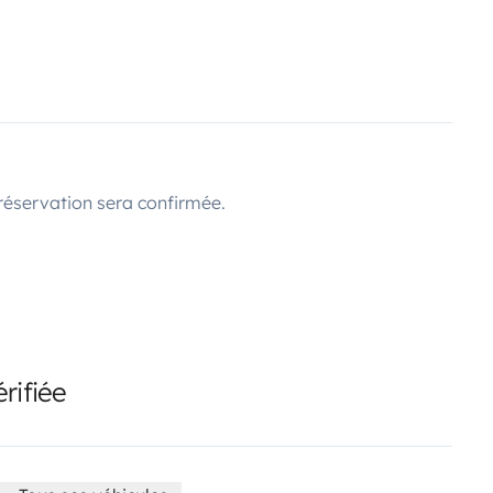
réservation sera confirmée.
rifiée