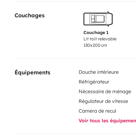
Le tout sur le nouveau fiat Ducato 180 ch Boîte Aut
Couchages
Couchage 1
Lit toit relevable
130x200 cm
Équipements
Douche intérieure
Réfrigérateur
Nécessaire de ménage
Régulateur de vitesse
Camera de recul
Voir tous les équipeme