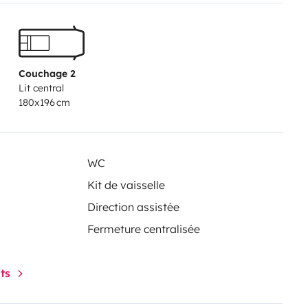
omatique
Couchage 2
Lit central
180x196 cm
WC
Kit de vaisselle
Direction assistée
Fermeture centralisée
nts