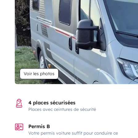
Voir les photos
4 places sécurisées
Places avec ceintures de sécurité
Permis B
Votre permis voiture suffit pour conduire ce