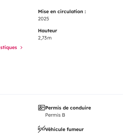
Mise en circulation :
2025
Hauteur
2,73 m
istiques
Permis de conduire
Permis B
Véhicule fumeur