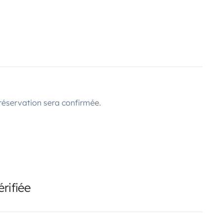
réservation sera confirmée.
rifiée