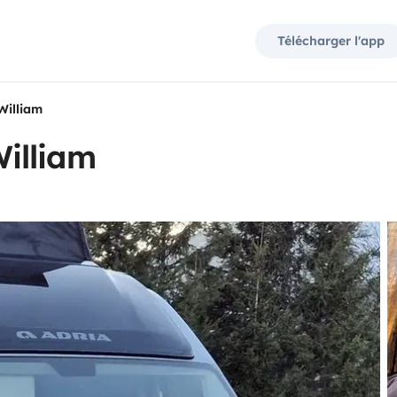
Télécharger l'app
William
illiam