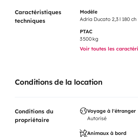
Caractéristiques 
Modèle
Adria Ducato 2,3 l 180 ch
techniques
PTAC
3 500 kg
Voir toutes les caractér
Conditions de la location
Conditions du 
Voyage à l'étranger
Autorisé
propriétaire
Animaux à bord