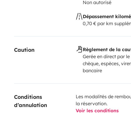
Non autorisé
Dépassement kilomé
0,70 € par km supplé
Caution
Règlement de la cau
Gerée en direct par le
chèque, espèces, vir
bancaire
Conditions 
Les modalités de rembour
la réservation.
d’annulation
Voir les conditions