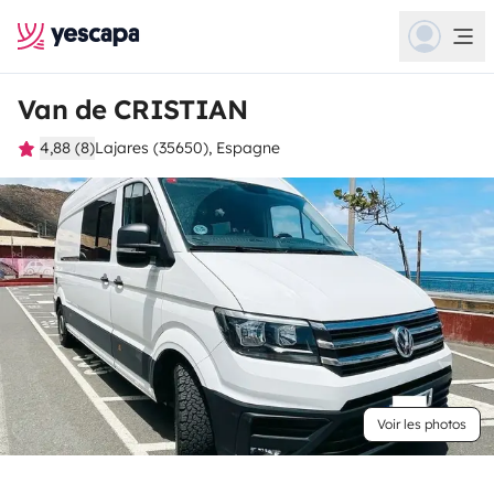
Van de CRISTIAN
4,88 (8)
Lajares (35650), Espagne
Voir les photos