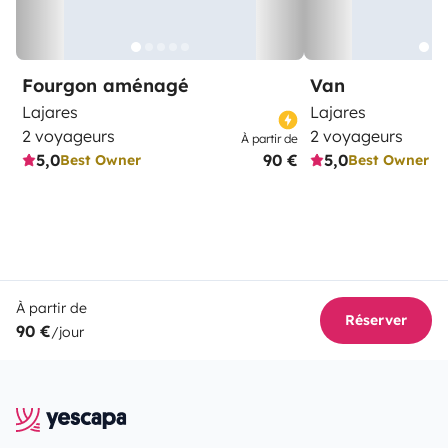
Fourgon aménagé
Van
Lajares
Lajares
2 voyageurs
2 voyageurs
À partir de
5,0
90 €
5,0
Best Owner
Best Owner
À partir de
Réserver
90 €
/jour