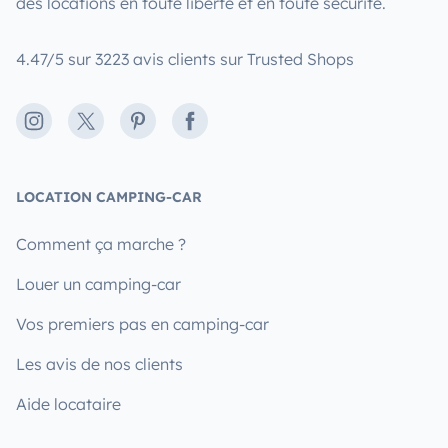
des locations en toute liberté et en toute sécurité.
4.47/5 sur 3223 avis clients sur Trusted Shops
Instagram
X
Pinterest
Facebook
LOCATION CAMPING-CAR
Comment ça marche ?
Louer un camping-car
Vos premiers pas en camping-car
Les avis de nos clients
Aide locataire