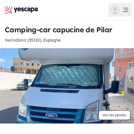
Camping-car capucine de Pilar
Vecindario (35110), Espagne
Voir les photos