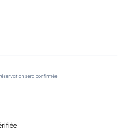
réservation sera confirmée.
rifiée