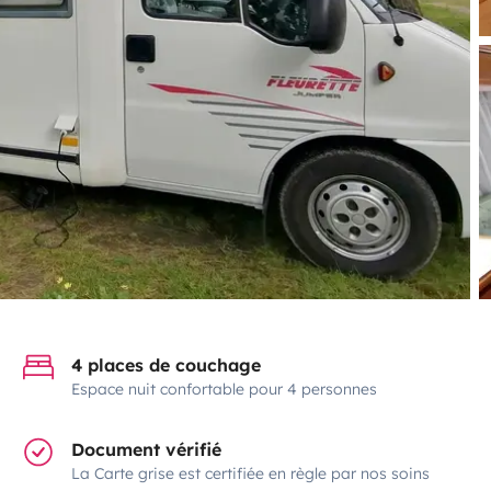
4 places de couchage
Espace nuit confortable pour 4 personnes
Document vérifié
La Carte grise est certifiée en règle par nos soins