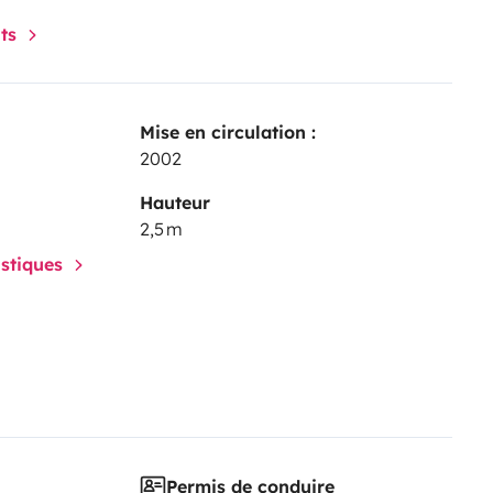
nts
Mise en circulation :
2002
Hauteur
2,5 m
istiques
Permis de conduire