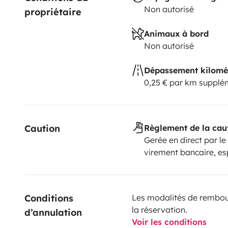
Non autorisé
propriétaire
Animaux à bord
Non autorisé
Dépassement kilomé
0,25 € par km supplé
Caution
Règlement de la cau
Gerée en direct par le
virement bancaire, e
Conditions 
Les modalités de rembour
la réservation.
d’annulation
Voir les conditions