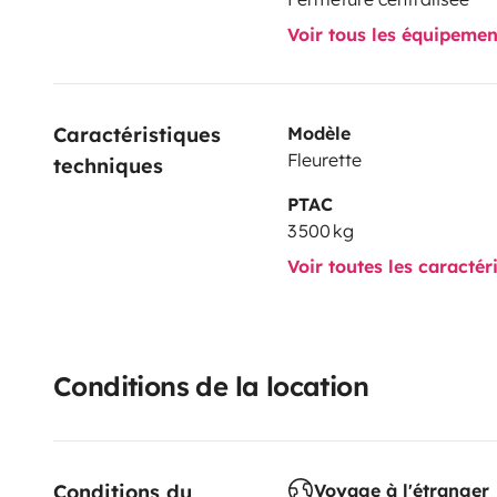
Voir tous les équipeme
Caractéristiques 
Modèle
Fleurette
techniques
PTAC
3 500 kg
Voir toutes les caractér
Conditions de la location
Conditions du 
Voyage à l'étranger