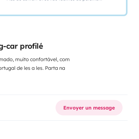
-car profilé
imado, muito confortável, com
rtugal de les a les.
Parta na
Envoyer un message