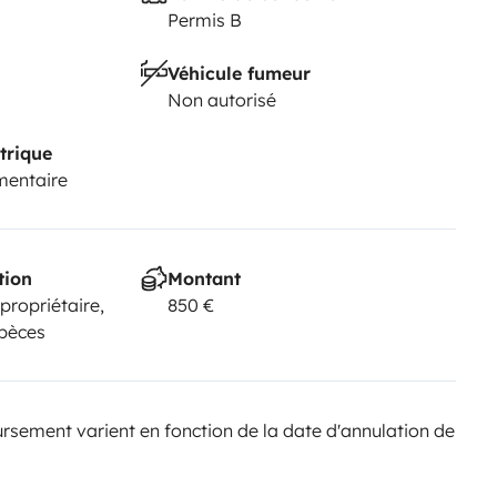
Permis B
Véhicule fumeur
Non autorisé
trique
mentaire
tion
Montant
 propriétaire,
850 €
spèces
sement varient en fonction de la date d'annulation de