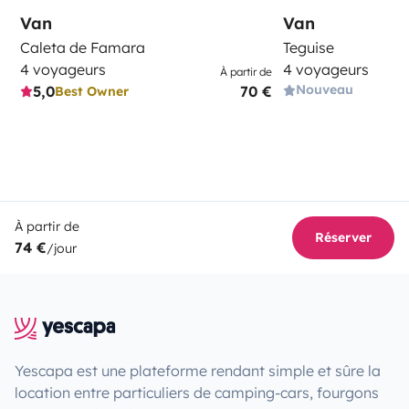
Van
Van
Caleta de Famara
Teguise
4 voyageurs
4 voyageurs
À partir de
Nouveau
5,0
70 €
Best Owner
À partir de
Réserver
74 €
/jour
Yescapa est une plateforme rendant simple et sûre la
location entre particuliers de camping-cars, fourgons