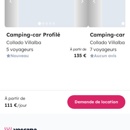
Camping-car Profilé
Camping-car C
Collado Villalba
Collado Villalba
5 voyageurs
7 voyageurs
À partir de
135 €
Nouveau
Aucun avis
À partir de
Demande de location
111 €
/jour