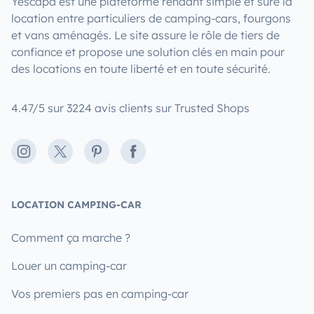
Yescapa est une plateforme rendant simple et sûre la
location entre particuliers de camping-cars, fourgons
et vans aménagés. Le site assure le rôle de tiers de
confiance et propose une solution clés en main pour
des locations en toute liberté et en toute sécurité.
4.47/5 sur 3224 avis clients sur Trusted Shops
Instagram
X
Pinterest
Facebook
LOCATION CAMPING-CAR
Comment ça marche ?
Louer un camping-car
Vos premiers pas en camping-car