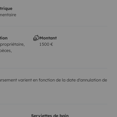
trique
mentaire
tion
Montant
 propriétaire,
1 500 €
pèces,
sement varient en fonction de la date d'annulation de
Serviettes de bain