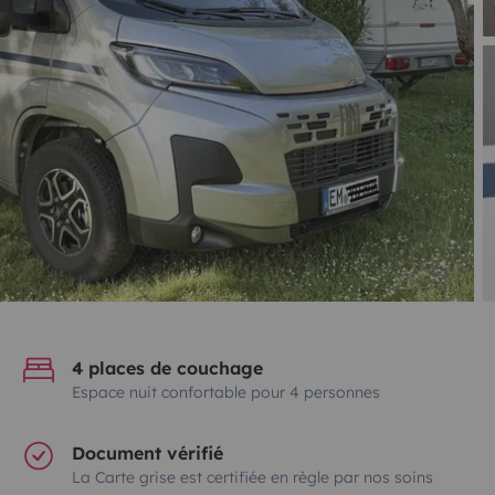
4 places de couchage
Espace nuit confortable pour 4 personnes
Document vérifié
La Carte grise est certifiée en règle par nos soins