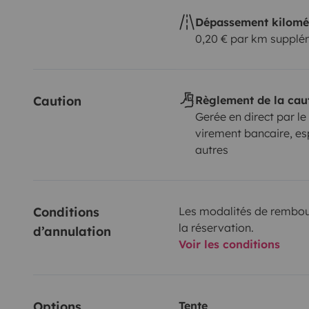
Dépassement kilomé
0,20 € par km supplé
Caution
Règlement de la cau
Gerée en direct par le
virement bancaire, es
autres
Conditions 
Les modalités de rembour
la réservation.
d’annulation
Voir les conditions
Options
Tente