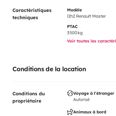
Caractéristiques 
Modèle
l2h2 Renault Master
techniques
PTAC
3 500 kg
Voir toutes les caractér
Conditions de la location
Conditions du 
Voyage à l'étranger
Autorisé
propriétaire
Animaux à bord