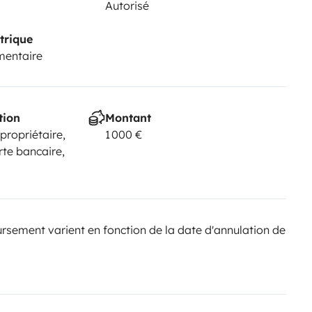
Autorisé
trique
mentaire
tion
Montant
 propriétaire,
1 000 €
rte bancaire,
sement varient en fonction de la date d'annulation de