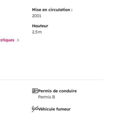
Mise en circulation :
2001
Hauteur
2,5 m
istiques
Permis de conduire
Permis B
Véhicule fumeur