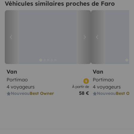
Véhicules similaires proches de Faro
Van
Van
Portimao
Portimao
4 voyageurs
4 voyageurs
À partir de
58 €
Nouveau
Best Owner
Nouveau
Best Ow