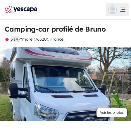
Camping-car profilé de Bruno
5 (4)
Ymare (76520), France
Voir les photos