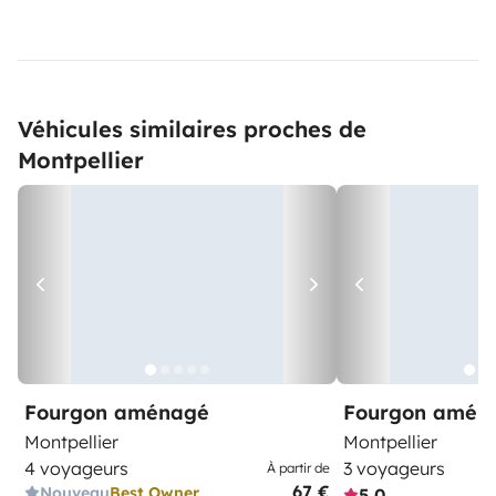
Véhicules similaires proches de
Montpellier
Fourgon aménagé
Fourgon amén
Montpellier
Montpellier
4 voyageurs
3 voyageurs
À partir de
67 €
Nouveau
Best Owner
5,0