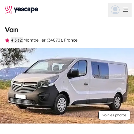
Van
4,5 (2)
Montpellier (34070), France
Voir les photos