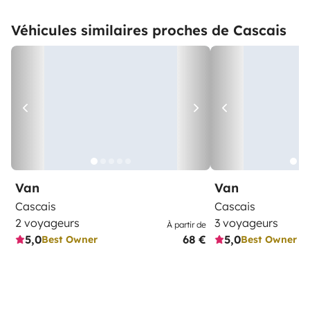
Véhicules similaires proches de Cascais
Van
Van
Cascais
Cascais
2 voyageurs
3 voyageurs
À partir de
5,0
68 €
5,0
Best Owner
Best Owner