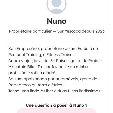
Nuno
Propriétaire particulier — Sur Yescapa depuis 2023
Sou Empresário, proprietário de um Estúdio de
Personal Training, e Fitness Trainer.
Adoro viajar, já visitei 34 Países, gosto de Praia e
Mountain Bike! Treinar faz parte da minha
profissão e rotina diária!
Sou um apaixonado por automóveis, gosto de
Rock e toco guitarra elétrica.
Tenho uma linda Mulher e duas filhas lindíssimas!
Une question à poser à Nuno ?