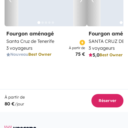
Fourgon aménagé
Fourgon amén
Santa Cruz de Tenerife
SANTA CRUZ DE 
3 voyageurs
3 voyageurs
À partir de
75 €
Nouveau
Best Owner
5,0
Best Owner
À partir de
Réserver
80 €
/jour