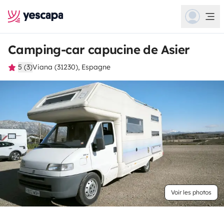
Camping-car capucine de Asier
5 (3)
Viana (31230), Espagne
Voir les photos