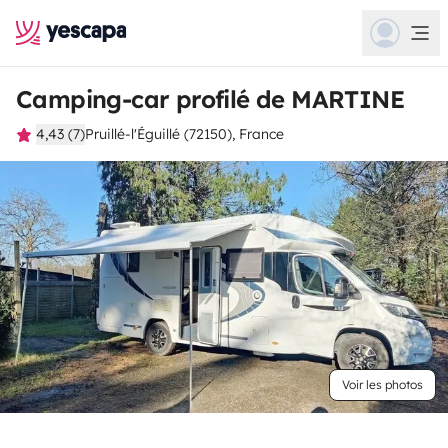
Camping-car profilé de MARTINE
4,43 (7)
Pruillé-l'Éguillé (72150), France
Voir les photos