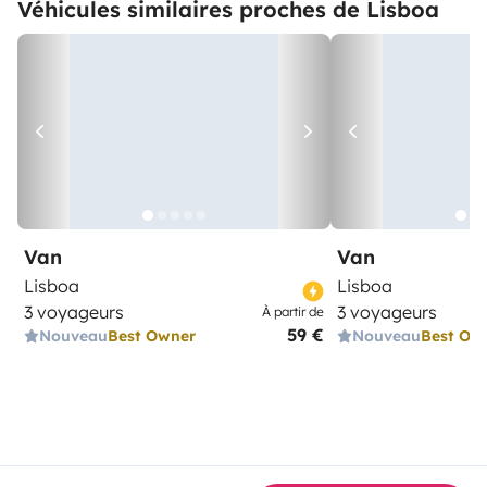
Véhicules similaires proches de Lisboa
Van
Van
Lisboa
Lisboa
3 voyageurs
3 voyageurs
À partir de
59 €
Nouveau
Best Owner
Nouveau
Best Ow