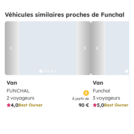
Véhicules similaires proches de Funchal
Van
Van
FUNCHAL
Funchal
2 voyageurs
3 voyageurs
À partir de
4,0
90 €
5,0
Best Owner
Best Owner